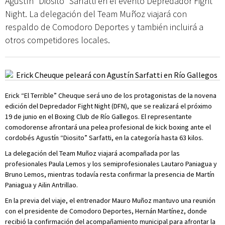
Agustín “Diosito” Sarfatti en el evento Depredador Fight
Night. La delegación del Team Muñoz viajará con
respaldo de Comodoro Deportes y también incluirá a
otros competidores locales.
Erick “El Terrible” Cheuque será uno de los protagonistas de la novena
edición del Depredador Fight Night (DFN), que se realizará el próximo
19 de junio en el Boxing Club de Río Gallegos. El representante
comodorense afrontará una pelea profesional de kick boxing ante el
cordobés Agustín “Diosito” Sarfatti, en la categoría hasta 63 kilos.
La delegación del Team Muñoz viajará acompañada por las
profesionales Paula Lemos y los semiprofesionales Lautaro Paniagua y
Bruno Lemos, mientras todavía resta confirmar la presencia de Martín
Paniagua y Ailin Antrillao.
En la previa del viaje, el entrenador Mauro Muñoz mantuvo una reunión
con el presidente de Comodoro Deportes, Hernán Martínez, donde
recibió la confirmación del acompañamiento municipal para afrontar la