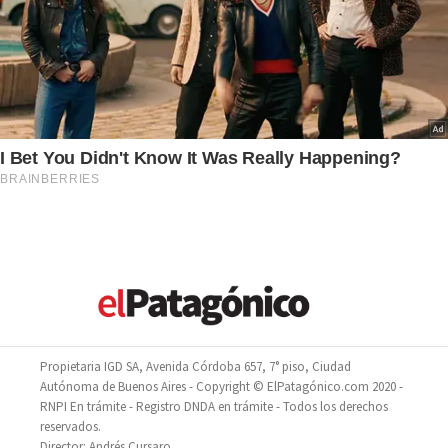
Propietaria IGD SA, Avenida Córdoba 657, 7° piso, Ciudad
Autónoma de Buenos Aires - Copyright © ElPatagónico.com 2020 -
RNPI En trámite - Registro DNDA en trámite - Todos los derechos
reservados.
Director: Andrés Cursaro.