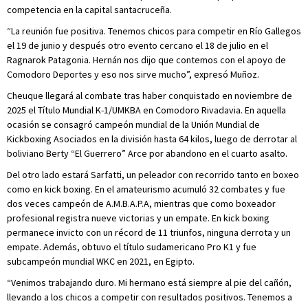
competencia en la capital santacruceña.
“La reunión fue positiva. Tenemos chicos para competir en Río Gallegos
el 19 de junio y después otro evento cercano el 18 de julio en el
Ragnarok Patagonia. Hernán nos dijo que contemos con el apoyo de
Comodoro Deportes y eso nos sirve mucho”, expresó Muñoz.
Cheuque llegará al combate tras haber conquistado en noviembre de
2025 el Título Mundial K-1/UMKBA en Comodoro Rivadavia. En aquella
ocasión se consagró campeón mundial de la Unión Mundial de
Kickboxing Asociados en la división hasta 64 kilos, luego de derrotar al
boliviano Berty “El Guerrero” Arce por abandono en el cuarto asalto.
Del otro lado estará Sarfatti, un peleador con recorrido tanto en boxeo
como en kick boxing. En el amateurismo acumuló 32 combates y fue
dos veces campeón de A.M.B.A.P.A, mientras que como boxeador
profesional registra nueve victorias y un empate. En kick boxing
permanece invicto con un récord de 11 triunfos, ninguna derrota y un
empate. Además, obtuvo el título sudamericano Pro K1 y fue
subcampeón mundial WKC en 2021, en Egipto.
“Venimos trabajando duro. Mi hermano está siempre al pie del cañón,
llevando a los chicos a competir con resultados positivos. Tenemos a