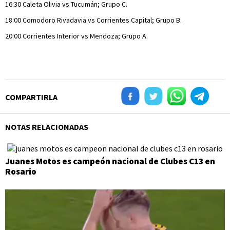
16:30 Caleta Olivia vs Tucumán; Grupo C.
18:00 Comodoro Rivadavia vs Corrientes Capital; Grupo B.
20:00 Corrientes Interior vs Mendoza; Grupo A.
COMPARTIRLA
NOTAS RELACIONADAS
Juanes Motos es campeón nacional de Clubes C13 en
Rosario