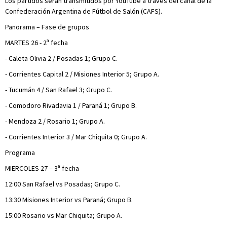
Los partidos serán transmitidos por YouTube a través del canal de la
Confederación Argentina de Fútbol de Salón (CAFS).
Panorama – Fase de grupos
MARTES 26 - 2ª fecha
- Caleta Olivia 2 / Posadas 1; Grupo C.
- Corrientes Capital 2 / Misiones Interior 5; Grupo A.
- Tucumán 4 / San Rafael 3; Grupo C.
- Comodoro Rivadavia 1 / Paraná 1; Grupo B.
- Mendoza 2 / Rosario 1; Grupo A.
- Corrientes Interior 3 / Mar Chiquita 0; Grupo A.
Programa
MIERCOLES 27 – 3ª fecha
12:00 San Rafael vs Posadas; Grupo C.
13:30 Misiones Interior vs Paraná; Grupo B.
15:00 Rosario vs Mar Chiquita; Grupo A.