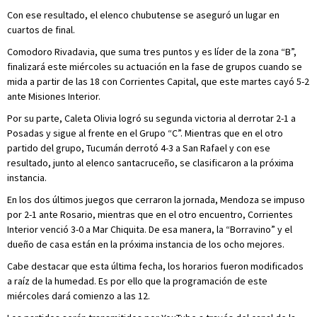
Con ese resultado, el elenco chubutense se aseguró un lugar en
cuartos de final.
Comodoro Rivadavia, que suma tres puntos y es líder de la zona “B”,
finalizará este miércoles su actuación en la fase de grupos cuando se
mida a partir de las 18 con Corrientes Capital, que este martes cayó 5-2
ante Misiones Interior.
Por su parte, Caleta Olivia logró su segunda victoria al derrotar 2-1 a
Posadas y sigue al frente en el Grupo “C”. Mientras que en el otro
partido del grupo, Tucumán derrotó 4-3 a San Rafael y con ese
resultado, junto al elenco santacruceño, se clasificaron a la próxima
instancia.
En los dos últimos juegos que cerraron la jornada, Mendoza se impuso
por 2-1 ante Rosario, mientras que en el otro encuentro, Corrientes
Interior venció 3-0 a Mar Chiquita. De esa manera, la “Borravino” y el
dueño de casa están en la próxima instancia de los ocho mejores.
Cabe destacar que esta última fecha, los horarios fueron modificados
a raíz de la humedad. Es por ello que la programación de este
miércoles dará comienzo a las 12.