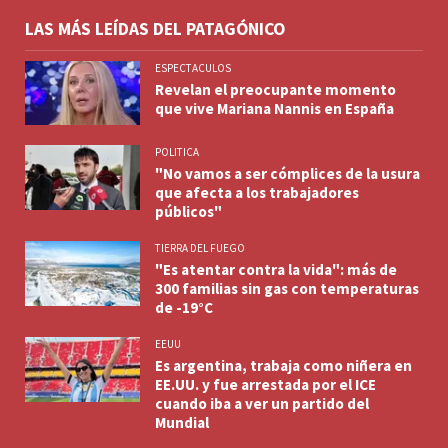
LAS MÁS LEÍDAS DEL PATAGÓNICO
ESPECTACULOS
Revelan el preocupante momento
que vive Mariana Nannis en España
POLITICA
"No vamos a ser cómplices de la usura
que afecta a los trabajadores
públicos"
TIERRA DEL FUEGO
"Es atentar contra la vida": más de
300 familias sin gas con temperaturas
de -19°C
EEUU
Es argentina, trabaja como niñera en
EE.UU. y fue arrestada por el ICE
cuando iba a ver un partido del
Mundial