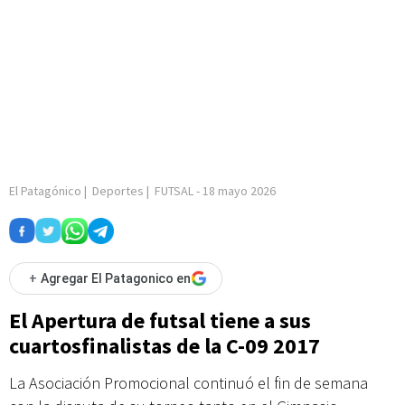
El Patagónico
|
Deportes
|
FUTSAL
-
18 mayo 2026
+
Agregar El Patagonico en
El Apertura de futsal tiene a sus
cuartosfinalistas de la C-09 2017
La Asociación Promocional continuó el fin de semana