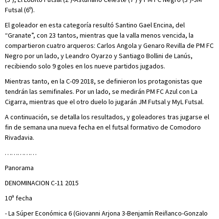
Futsal (6º).
El goleador en esta categoría resultó Santino Gael Encina, del
“Granate”, con 23 tantos, mientras que la valla menos vencida, la
compartieron cuatro arqueros: Carlos Angola y Genaro Revilla de PM FC
Negro por un lado, y Leandro Oyarzo y Santiago Bollini de Lanús,
recibiendo solo 9 goles en los nueve partidos jugados.
Mientras tanto, en la C-09 2018, se definieron los protagonistas que
tendrán las semifinales. Por un lado, se medirán PM FC Azul con La
Cigarra, mientras que el otro duelo lo jugarán JM Futsal y MyL Futsal.
A continuación, se detalla los resultados, y goleadores tras jugarse el
fin de semana una nueva fecha en el futsal formativo de Comodoro
Rivadavia.
……………
Panorama
DENOMINACION C-11 2015
10ª fecha
- La Súper Económica 6 (Giovanni Arjona 3-Benjamín Reiñanco-Gonzalo