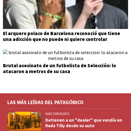
El arquero polaco de Barcelona reconoció que tiene
una adicción que no puede ni quiere controlar
Brutal asesinato de un futbolista de Selección: lo
atacaron a metros de su casa
LAS MÁS LEÍDAS DEL PATAGÓNICO
NARCOMENUDEO
Detienen a un "dealer" que vendía en
Rada Tilly desde su auto