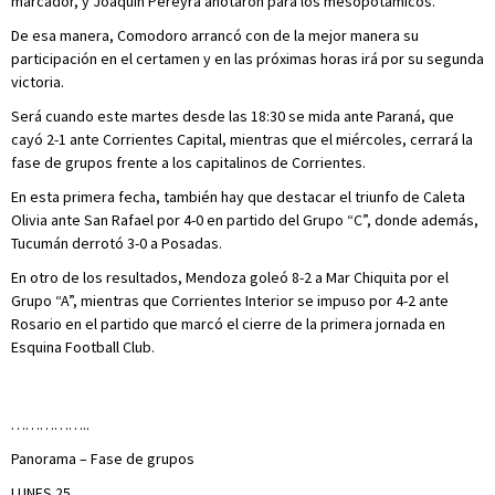
marcador, y Joaquín Pereyra anotaron para los mesopotámicos.
De esa manera, Comodoro arrancó con de la mejor manera su
participación en el certamen y en las próximas horas irá por su segunda
victoria.
Será cuando este martes desde las 18:30 se mida ante Paraná, que
cayó 2-1 ante Corrientes Capital, mientras que el miércoles, cerrará la
fase de grupos frente a los capitalinos de Corrientes.
En esta primera fecha, también hay que destacar el triunfo de Caleta
Olivia ante San Rafael por 4-0 en partido del Grupo “C”, donde además,
Tucumán derrotó 3-0 a Posadas.
En otro de los resultados, Mendoza goleó 8-2 a Mar Chiquita por el
Grupo “A”, mientras que Corrientes Interior se impuso por 4-2 ante
Rosario en el partido que marcó el cierre de la primera jornada en
Esquina Football Club.
……………..
Panorama – Fase de grupos
LUNES 25