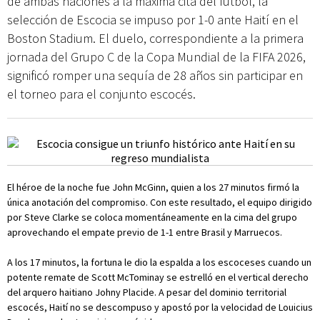
de ambas naciones a la máxima cita del fútbol, la
selección de Escocia se impuso por 1-0 ante Haití en el
Boston Stadium. El duelo, correspondiente a la primera
jornada del Grupo C de la Copa Mundial de la FIFA 2026,
significó romper una sequía de 28 años sin participar en
el torneo para el conjunto escocés.
El héroe de la noche fue John McGinn, quien a los 27 minutos firmó la
única anotación del compromiso. Con este resultado, el equipo dirigido
por Steve Clarke se coloca momentáneamente en la cima del grupo
aprovechando el empate previo de 1-1 entre Brasil y Marruecos.
A los 17 minutos, la fortuna le dio la espalda a los escoceses cuando un
potente remate de Scott McTominay se estrelló en el vertical derecho
del arquero haitiano Johny Placide. A pesar del dominio territorial
escocés, Haití no se descompuso y apostó por la velocidad de Louicius