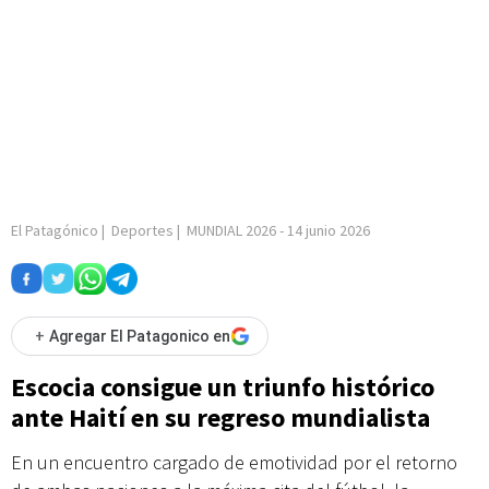
El Patagónico
|
Deportes
|
MUNDIAL 2026
-
14 junio 2026
+
Agregar El Patagonico en
Escocia consigue un triunfo histórico
ante Haití en su regreso mundialista
En un encuentro cargado de emotividad por el retorno