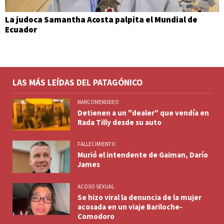
La judoca Samantha Acosta palpita el Mundial de
Ecuador
LAS MÁS LEÍDAS DEL PATAGÓNICO
NARCOMENUDEO
Detienen a un "dealer" que vendía en
Rada Tilly desde su auto
FALLECIMIENTO
Murió el intendente de Gaiman, Darío
James
ACOSO SEXUAL
Se hizo viral la denuncia de la mujer
acosada en un viaje Bariloche-
Comodoro