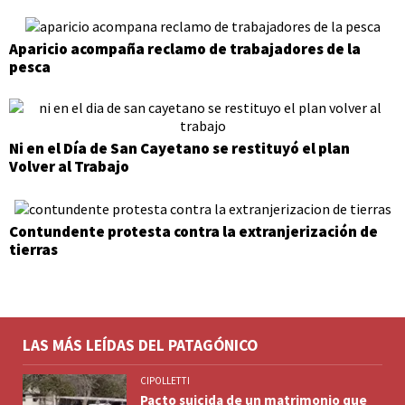
Aparicio acompaña reclamo de trabajadores de la
pesca
Ni en el Día de San Cayetano se restituyó el plan
Volver al Trabajo
Contundente protesta contra la extranjerización de
tierras
LAS MÁS LEÍDAS DEL PATAGÓNICO
CIPOLLETTI
Pacto suicida de un matrimonio que