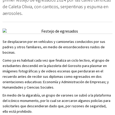
de Caleta Olivia, con canticos, serpentinas y espuma en
aerosoles.
Se desplazaron por en vehículos y camionetas conducidos por sus
padres y otros familiares, en medio de ensordecedores ruidos de
bocinas.
Como ya es habitual cada vez que finaliza un ciclo lectivo, el grupo de
estudiantes descendió en la plazoleta del Gorosito para plasmar en
imágenes fotográficas y de videos escenas que perduraran en el
recuerdo antes de recibir sus diplomas como egresados en dos
orientaciones educativas: Economía y Administración de Empresas; y
Humanidades y Ciencias Sociales.
En medio de la algarabía, un grupo de varones se subió a la plataforma
del icónico monumento, por lo cual se acercaron algunos policías para
solicitarles que descendieran dado que, por razones de seguridad,
ello está prohibido.