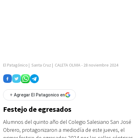
El Patagónico
|
Santa Cruz
|
CALETA OLIVIA
-
28 noviembre 2024
+
Agregar El Patagonico en
Festejo de egresados
Alumnos del quinto año del Colegio Salesiano San José
Obrero, protagonizaron a mediodía de este jueves, el
primer festejo de egresados 2024 por las calles céntricas