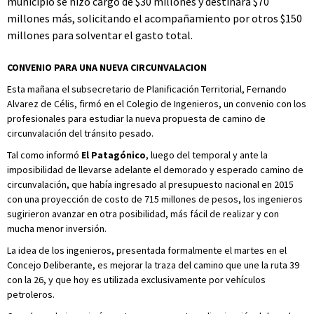
municipio se hizo cargo de $30 millones y destinará $70
millones más, solicitando el acompañamiento por otros $150
millones para solventar el gasto total.
CONVENIO PARA UNA NUEVA CIRCUNVALACION
Esta mañana el subsecretario de Planificación Territorial, Fernando
Alvarez de Célis, firmó en el Colegio de Ingenieros, un convenio con los
profesionales para estudiar la nueva propuesta de camino de
circunvalación del tránsito pesado.
Tal como informó
El Patagónico
, luego del temporal y ante la
imposibilidad de llevarse adelante el demorado y esperado camino de
circunvalación, que había ingresado al presupuesto nacional en 2015
con una proyección de costo de 715 millones de pesos, los ingenieros
sugirieron avanzar en otra posibilidad, más fácil de realizar y con
mucha menor inversión.
La idea de los ingenieros, presentada formalmente el martes en el
Concejo Deliberante, es mejorar la traza del camino que une la ruta 39
con la 26, y que hoy es utilizada exclusivamente por vehículos
petroleros.