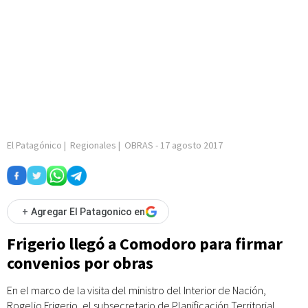
El Patagónico
|
Regionales
|
OBRAS
-
17 agosto 2017
+
Agregar El Patagonico en
Frigerio llegó a Comodoro para firmar
convenios por obras
En el marco de la visita del ministro del Interior de Nación,
Rogelio Frigerio, el subsecretario de Planificación Territorial,