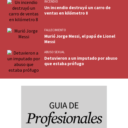
INCENDIO
Un incendio destruyó un carro de
ventas en kilómetro 8
FALLECIMIENTO
Murió Jorge Messi, el papá de Lionel
Messi
ABUSO SEXUAL
Detuvieron a un imputado por abuso
que estaba prófugo