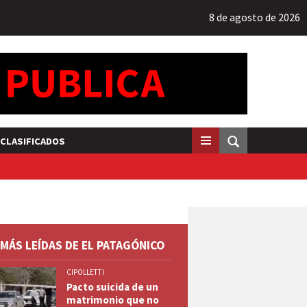
8 de agosto de 2026
CLASIFICADOS
 MÁS LEÍDAS DE EL PATAGÓNICO
CIPOLLETTI
Pacto suicida de un
matrimonio que no