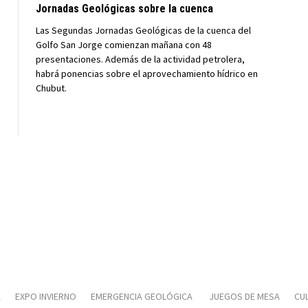
Jornadas Geológicas sobre la cuenca
Las Segundas Jornadas Geológicas de la cuenca del
Golfo San Jorge comienzan mañana con 48
presentaciones. Además de la actividad petrolera,
habrá ponencias sobre el aprovechamiento hídrico en
Chubut.
A
EXPO INVIERNO
EMERGENCIA GEOLÓGICA
JUEGOS DE MESA
CUL