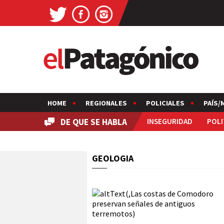
HOME
REGIONALES
POLICIALES
PAÍS/
DE QUE SE HABLA
INSEGURIDAD
POLI
GEOLOGIA