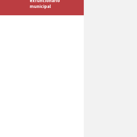
exfuncionario
municipal