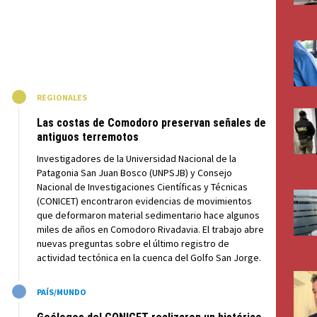
M
REGIONALES
Las costas de Comodoro preservan señales de
antiguos terremotos
Investigadores de la Universidad Nacional de la
Patagonia San Juan Bosco (UNPSJB) y Consejo
Nacional de Investigaciones Científicas y Técnicas
(CONICET) encontraron evidencias de movimientos
que deformaron material sedimentario hace algunos
miles de años en Comodoro Rivadavia. El trabajo abre
nuevas preguntas sobre el último registro de
actividad tectónica en la cuenca del Golfo San Jorge.
M
PAÍS/MUNDO