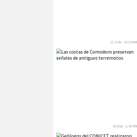
15 JUN - 10:39 A
03 ENE - 2:43 P