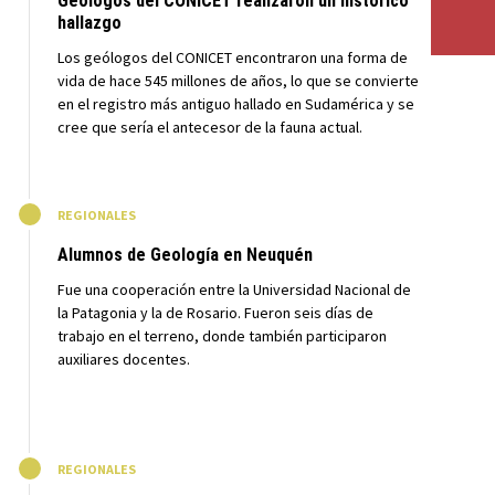
Geólogos del CONICET realizaron un histórico
hallazgo
Los geólogos del CONICET encontraron una forma de
vida de hace 545 millones de años, lo que se convierte
en el registro más antiguo hallado en Sudamérica y se
cree que sería el antecesor de la fauna actual.
M
REGIONALES
Alumnos de Geología en Neuquén
Fue una cooperación entre la Universidad Nacional de
la Patagonia y la de Rosario. Fueron seis días de
trabajo en el terreno, donde también participaron
auxiliares docentes.
M
REGIONALES