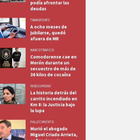
podía afrontar las
deudas
TRANSPORTE
A ocho meses de
jubilarse, quedó
afuera de MR
NARCOTRAFICO
Comodorense cae en
Morón durante un
secuestro de más de
36 kilos de cocaína
INSEGURIDAD
La historia detrás del
carrito incendiado en
Km 8: la Justicia bajo
la lupa
FALLECIMIENTO
Murió el abogado
Miguel Criado Arrieta,