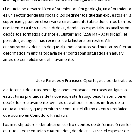
El estudio se desarrolló en afloramientos (en geología, un afloramiento
es un sector donde las rocas o los sedimentos quedan expuestos en la
superficie y pueden observarse directamente) ubicados en los barrios
Presidente Ortiz y Caleta Córdova, donde los especialistas analizaron
depósitos formados durante el Cuaternario (2,58 Ma – Actualidad), el
período geológico más reciente de la historia terrestre. Allí
encontraron evidencias de que algunos estratos sedimentarios fueron
deformados mientras todavía se encontraban saturados en agua y
antes de consolidarse definitivamente.
José Paredes y Francisco Oporto, equipo de trabajo.
A diferencia de otras investigaciones enfocadas en rocas antiguas o
estructuras profundas de la cuenca, este trabajo puso la atención en
depósitos relativamente jóvenes que afloran a pocos metros de la
costa atlántica y que permiten reconstruir el último evento tectónico
que ocurrió en Comodoro Rivadavia.
Los investigadores identificaron cuatro eventos de deformación en los
estratos sedimentarios cuaternarios, donde analizaron el espesor de