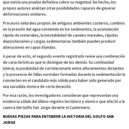
que exista una prueba definitiva sobre su magnitud. De hecho, los
propios autores analizan otras posibilidades capaces de generar
deformaciones similares.
Procesos naturales propios de antiguos ambientes costeros, cambios
en la presión del agua contenida en los sedimentos, la acumulación
rápida de materiales, la inestabilidad de canales mareales, rápidas
depositaciones y cargas sedimentarias también pueden producir
alteraciones en capas blandas.
A pesar de esto, el segundo evento registrado reúne una combinación
de características que lo distingue de los demás. Su continuidad
lateral, la posibilidad de correlacionarlo entre afloramientos distantes
y la presencia de fallas normales formadas durante la sedimentación lo
convierten en el candidato más sólido para haber sido generado por
una sacudida sísmica de corta duración.
Por esa razón, los investigadores consideran que representan una
evidencia sólida del último registro tectónico y sísmico que afectó a la
cuenca del Golfo San Jorge durante el Cuaternario.
NUEVAS PIEZAS PARA ENTENDER LA HISTORIA DEL GOLFO SAN
JORGE