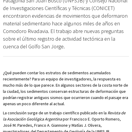
Patagonia San Juan Bosco (UNPSJB) y Consejo Nacional
de Investigaciones Científicas y Técnicas (CONICET)
encontraron evidencias de movimientos que deformaron
material sedimentario hace algunos miles de años en
Comodoro Rivadavia. El trabajo abre nuevas preguntas
sobre el último registro de actividad tectónica en la
cuenca del Golfo San Jorge.
¿Qué pueden contar los estratos de sedimentos acumulados
recientemente? Para un equipo de investigadores, la respuesta es
mucho más de lo que parece. En algunos sectores de la costa norte de
la ciudad, los sedimentos conservan estructuras de deformación que
podrían registrar antiguos sismos que ocurrieron cuando el paisaje era
apenas un poco diferente al actual.
La conclusión surge de un trabajo científico publicado en la
Revista de
la Asociación Geológica Argentina
por Francisco E. Oporto Romero,
José M. Paredes, Franco A. Giannone y Matías J. Olivera,
investigadores del Departamento de Geología de la UNPSJB.