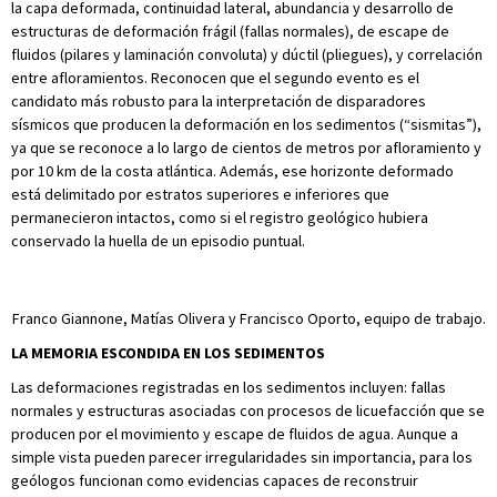
la capa deformada, continuidad lateral, abundancia y desarrollo de
estructuras de deformación frágil (fallas normales), de escape de
fluidos (pilares y laminación convoluta) y dúctil (pliegues), y correlación
entre afloramientos. Reconocen que el segundo evento es el
candidato más robusto para la interpretación de disparadores
sísmicos que producen la deformación en los sedimentos (“sismitas”),
ya que se reconoce a lo largo de cientos de metros por afloramiento y
por 10 km de la costa atlántica. Además, ese horizonte deformado
está delimitado por estratos superiores e inferiores que
permanecieron intactos, como si el registro geológico hubiera
conservado la huella de un episodio puntual.
Franco Giannone, Matías Olivera y Francisco Oporto, equipo de trabajo.
LA MEMORIA ESCONDIDA EN LOS SEDIMENTOS
Las deformaciones registradas en los sedimentos incluyen: fallas
normales y estructuras asociadas con procesos de licuefacción que se
producen por el movimiento y escape de fluidos de agua. Aunque a
simple vista pueden parecer irregularidades sin importancia, para los
geólogos funcionan como evidencias capaces de reconstruir