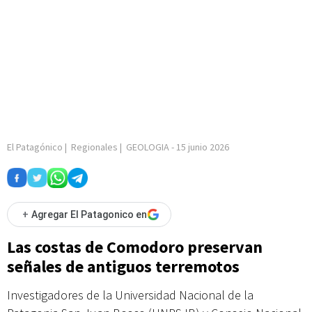
El Patagónico
|
Regionales
|
GEOLOGIA
-
15 junio 2026
+
Agregar El Patagonico en
Las costas de Comodoro preservan
señales de antiguos terremotos
Investigadores de la Universidad Nacional de la