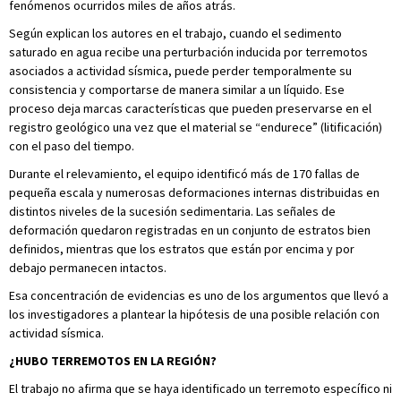
fenómenos ocurridos miles de años atrás.
Según explican los autores en el trabajo, cuando el sedimento
saturado en agua recibe una perturbación inducida por terremotos
asociados a actividad sísmica, puede perder temporalmente su
consistencia y comportarse de manera similar a un líquido. Ese
proceso deja marcas características que pueden preservarse en el
registro geológico una vez que el material se “endurece” (litificación)
con el paso del tiempo.
Durante el relevamiento, el equipo identificó más de 170 fallas de
pequeña escala y numerosas deformaciones internas distribuidas en
distintos niveles de la sucesión sedimentaria. Las señales de
deformación quedaron registradas en un conjunto de estratos bien
definidos, mientras que los estratos que están por encima y por
debajo permanecen intactos.
Esa concentración de evidencias es uno de los argumentos que llevó a
los investigadores a plantear la hipótesis de una posible relación con
actividad sísmica.
¿HUBO TERREMOTOS EN LA REGIÓN?
El trabajo no afirma que se haya identificado un terremoto específico ni