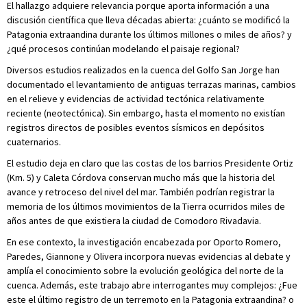
El hallazgo adquiere relevancia porque aporta información a una
discusión científica que lleva décadas abierta: ¿cuánto se modificó la
Patagonia extraandina durante los últimos millones o miles de años? y
¿qué procesos continúan modelando el paisaje regional?
Diversos estudios realizados en la cuenca del Golfo San Jorge han
documentado el levantamiento de antiguas terrazas marinas, cambios
en el relieve y evidencias de actividad tectónica relativamente
reciente (neotectónica). Sin embargo, hasta el momento no existían
registros directos de posibles eventos sísmicos en depósitos
cuaternarios.
El estudio deja en claro que las costas de los barrios Presidente Ortiz
(Km. 5) y Caleta Córdova conservan mucho más que la historia del
avance y retroceso del nivel del mar. También podrían registrar la
memoria de los últimos movimientos de la Tierra ocurridos miles de
años antes de que existiera la ciudad de Comodoro Rivadavia.
En ese contexto, la investigación encabezada por Oporto Romero,
Paredes, Giannone y Olivera incorpora nuevas evidencias al debate y
amplía el conocimiento sobre la evolución geológica del norte de la
cuenca. Además, este trabajo abre interrogantes muy complejos: ¿Fue
este el último registro de un terremoto en la Patagonia extraandina? o