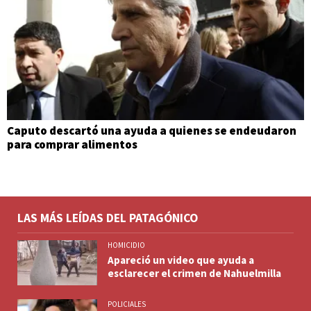
Caputo descartó una ayuda a quienes se endeudaron
para comprar alimentos
LAS MÁS LEÍDAS DEL PATAGÓNICO
HOMICIDIO
Apareció un video que ayuda a
esclarecer el crimen de Nahuelmilla
POLICIALES