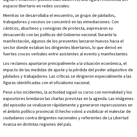
espacio libertario en redes sociales.
Mientras se desarrollaba el encuentro, un grupo de jubilados,
trabajadores y vecinos se concentró en las inmediaciones. Con
cánticos, abucheos y consignas de protesta, expresaron su
desacuerdo con las políticas del Gobierno nacional. Durante la
manifestación, algunos de los presentes lanzaron huevos hacia el
sector donde estaban los dirigentes libertarios, lo que derivó en
fuertes cruces verbales entre asistentes al evento y manifestantes.
Los reclamos apuntaron principalmente a la situación económica, el
impacto de las medidas de ajuste y la pérdida del poder adquisitivo de
jubilados y trabajadores. Las críticas se dirigieron especialmente a las
figuras identificadas con el oficialismo nacional.
Pese a los incidentes, la actividad siguió su curso con normalidad y los
expositores brindaron las charlas previstas en la agenda. Las imágenes
del episodio se viralizaron rápidamente y generaron repercusiones en
el ámbito político provincial. El hecho volvió a visibilizar el malestar de
ciudadanos contra dirigentes nacionales y referentes de La Libertad
Avanza en distintas regiones del país.