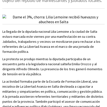
objeto del repudio de manifestantes y jubilados locales.
La llegada de la diputada nacional Lilia Lemoine a la ciudad de Salta
estuvo marcada este viernes por una manifestación en su contra.
Jubilados, trabajadores y vecinos se movilizaron para rechazar a los
referentes de La Libertad Avanza en el marco de una jornada de
formación política.
La protesta se produjo mientras la diputada participaba de un
encuentro junto a la legisladora nacional salteña Emilia Orozco y al
dirigente Alfredo Olmedo. La presencia de los tres generó momentos
de tensión en la vía pública.
La actividad formaba parte de la Escuela de Formación Liberal, una
iniciativa de La Libertad Avanza en Salta destinada a capacitar a
militantes y simpatizantes en política, comunicación y gestión pública.
A la jornada asistieron referentes territoriales y militantes de distintos
puntos de la provincia. También participó el asesor de comunicación
digital e influencer político Iñaki Gutiérrez, una figura reconocida del