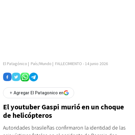
El Patagónico
|
País/Mundo
|
FALLECIMIENTO
-
14 junio 2026
+
Agregar El Patagonico en
El youtuber Gaspi murió en un choque
de helicópteros
Autoridades brasileñas confirmaron la identidad de las