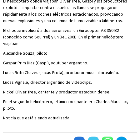
El helicóptero donde viajaban Oliver Tree, Gaspi y los productores
explotó al impactar contra el suelo. Las llamas se propagaron
rápidamente a los coches eléctricos estacionados, provocando
nuevas explosiones y una columna de humo visible a kilómetros.
El choque involucró a dos aeronaves: un Eurocopter AS 350 B2
(conocido como Squirrel) y un Bell 206B. En el primer helicóptero
viajaban:
Alexandre Souza, piloto.
Gaspar Prim Díaz (Gaspi), youtuber argentino.
Lucas Brito Chaves (Lucas Frota), productor musical brasileño.
Lucas Vignale, director argentino de videoclips.
Nickel Oliver Tree, cantante y productor estadounidense.
En el segundo helicóptero, el único ocupante era Charles Marsillac,
piloto.
Noticia que está siendo actualizada.