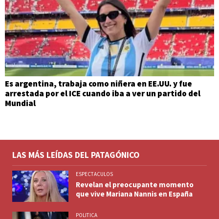
Es argentina, trabaja como niñera en EE.UU. y fue
arrestada por el ICE cuando iba a ver un partido del
Mundial
LAS MÁS LEÍDAS DEL PATAGÓNICO
ESPECTACULOS
Revelan el preocupante momento
que vive Mariana Nannis en España
POLITICA