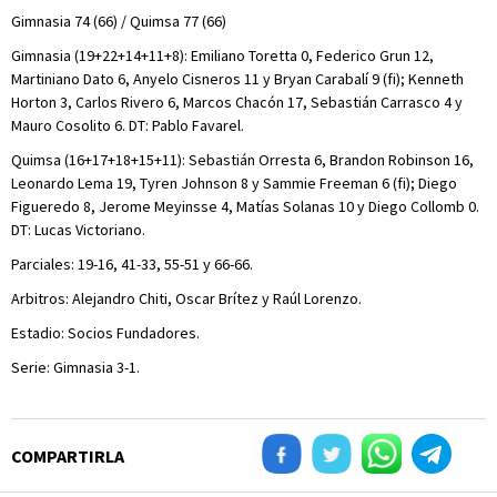
Gimnasia 74 (66) / Quimsa 77 (66)
Gimnasia (19+22+14+11+8): Emiliano Toretta 0, Federico Grun 12,
Martiniano Dato 6, Anyelo Cisneros 11 y Bryan Carabalí 9 (fi); Kenneth
Horton 3, Carlos Rivero 6, Marcos Chacón 17, Sebastián Carrasco 4 y
Mauro Cosolito 6. DT: Pablo Favarel.
Quimsa (16+17+18+15+11): Sebastián Orresta 6, Brandon Robinson 16,
Leonardo Lema 19, Tyren Johnson 8 y Sammie Freeman 6 (fi); Diego
Figueredo 8, Jerome Meyinsse 4, Matías Solanas 10 y Diego Collomb 0.
DT: Lucas Victoriano.
Parciales: 19-16, 41-33, 55-51 y 66-66.
Arbitros: Alejandro Chiti, Oscar Brítez y Raúl Lorenzo.
Estadio: Socios Fundadores.
Serie: Gimnasia 3-1.
COMPARTIRLA