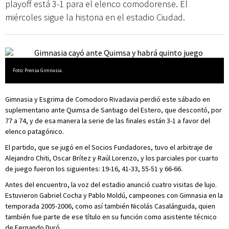
playoff está 3-1 para el elenco comodorense. El
miércoles sigue la historia en el estadio Ciudad.
Foto: Prensa Gimnasia.
Gimnasia y Esgrima de Comodoro Rivadavia perdió este sábado en
suplementario ante Quimsa de Santiago del Estero, que descontó, por
77 a 74, y de esa manera la serie de las finales están 3-1 a favor del
elenco patagónico.
El partido, que se jugó en el Socios Fundadores, tuvo el arbitraje de
Alejandro Chiti, Oscar Brítez y Raúl Lorenzo, y los parciales por cuarto
de juego fueron los siguientes: 19-16, 41-33, 55-51 y 66-66.
Antes del encuentro, la voz del estadio anunció cuatro visitas de lujo.
Estuvieron Gabriel Cocha y Pablo Moldú, campeones con Gimnasia en la
temporada 2005-2006, como así también Nicolás Casalánguida, quien
también fue parte de ese título en su función como asistente técnico
de Fernando Duró.