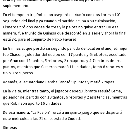
suplementario.
En el tiempo extra, Robinson aseguró el triunfo con dos libres a 10”
segundos del final y ya cuando el partido se iba a su culminación,
Cisneros tiró dos veces de tres y la pelota no quiso entrar. De esa
manera, fue triunfo de Quimsa que descontó en la serie y ahora la final
está 3-1 para el conjunto de Pablo Favarel.
En Gimnasia, que perdió su segundo partido de local en el año, el mejor
fue Chacón, goleador del equipo con 17 puntos y 6 rebotes, escoltado
por Grun con 12 tantos, 5 rebotes, 2 recuperos y 4-7 en tiros de tres
puntos, mientras que Cisneros marcó 11 unidades, tomó 6 rebotes y
tuvo 3 recuperos.
Además, el ecuatoriano Carabalí anotó 9 puntos y metió 2 tapas.
En la visita, mientras tanto, el jugador desequilibrante resultó Lema,
goleador del partido con 19 tantos, 6 rebotes y 2 asistencias, mientras
que Robinson aportó 16 unidades.
De esa manera, “La Fusión” forzó a un quinto juego que se disputará
este miércoles a las 21 en el estadio Ciudad.
Síntesis