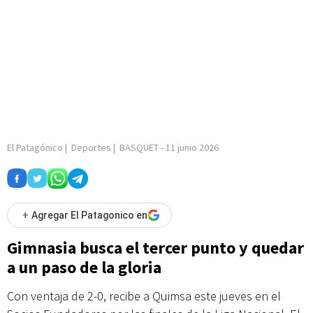
El Patagónico
|
Deportes
|
BASQUET
-
11 junio 2026
+
Agregar El Patagonico en
Gimnasia busca el tercer punto y quedar
a un paso de la gloria
Con ventaja de 2-0, recibe a Quimsa este jueves en el