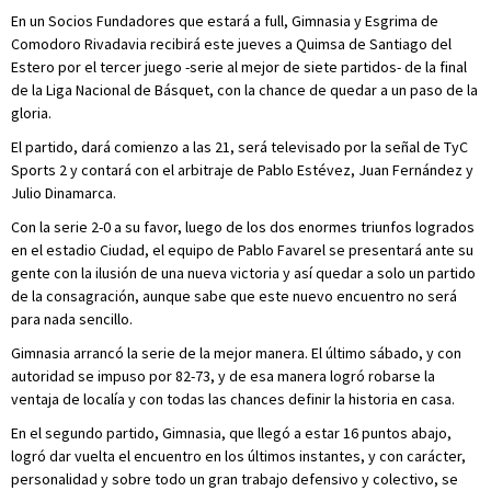
En un Socios Fundadores que estará a full, Gimnasia y Esgrima de
Comodoro Rivadavia recibirá este jueves a Quimsa de Santiago del
Estero por el tercer juego -serie al mejor de siete partidos- de la final
de la Liga Nacional de Básquet, con la chance de quedar a un paso de la
gloria.
El partido, dará comienzo a las 21, será televisado por la señal de TyC
Sports 2 y contará con el arbitraje de Pablo Estévez, Juan Fernández y
Julio Dinamarca.
Con la serie 2-0 a su favor, luego de los dos enormes triunfos logrados
en el estadio Ciudad, el equipo de Pablo Favarel se presentará ante su
gente con la ilusión de una nueva victoria y así quedar a solo un partido
de la consagración, aunque sabe que este nuevo encuentro no será
para nada sencillo.
Gimnasia arrancó la serie de la mejor manera. El último sábado, y con
autoridad se impuso por 82-73, y de esa manera logró robarse la
ventaja de localía y con todas las chances definir la historia en casa.
En el segundo partido, Gimnasia, que llegó a estar 16 puntos abajo,
logró dar vuelta el encuentro en los últimos instantes, y con carácter,
personalidad y sobre todo un gran trabajo defensivo y colectivo, se