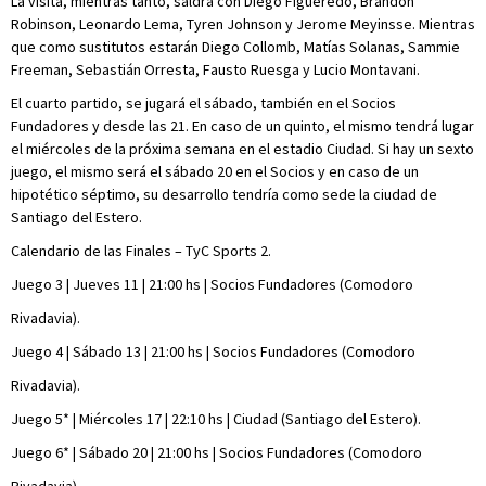
La visita, mientras tanto, saldrá con Diego Figueredo, Brandon
Robinson, Leonardo Lema, Tyren Johnson y Jerome Meyinsse. Mientras
que como sustitutos estarán Diego Collomb, Matías Solanas, Sammie
Freeman, Sebastián Orresta, Fausto Ruesga y Lucio Montavani.
El cuarto partido, se jugará el sábado, también en el Socios
Fundadores y desde las 21. En caso de un quinto, el mismo tendrá lugar
el miércoles de la próxima semana en el estadio Ciudad. Si hay un sexto
juego, el mismo será el sábado 20 en el Socios y en caso de un
hipotético séptimo, su desarrollo tendría como sede la ciudad de
Santiago del Estero.
Calendario de las Finales – TyC Sports 2.
Juego 3 | Jueves 11 | 21:00 hs | Socios Fundadores (Comodoro
Rivadavia).
Juego 4 | Sábado 13 | 21:00 hs | Socios Fundadores (Comodoro
Rivadavia).
Juego 5* | Miércoles 17 | 22:10 hs | Ciudad (Santiago del Estero).
Juego 6* | Sábado 20 | 21:00 hs | Socios Fundadores (Comodoro