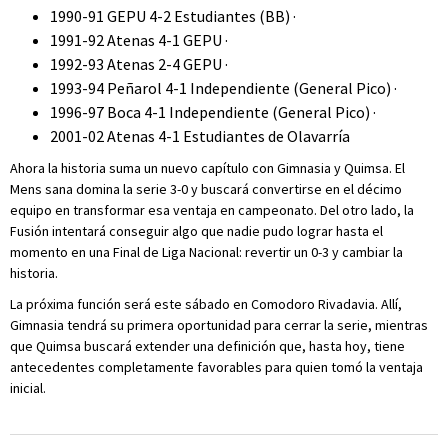
1990-91 GEPU 4-2 Estudiantes (BB) ·
1991-92 Atenas 4-1 GEPU ·
1992-93 Atenas 2-4 GEPU ·
1993-94 Peñarol 4-1 Independiente (General Pico) ·
1996-97 Boca 4-1 Independiente (General Pico) ·
2001-02 Atenas 4-1 Estudiantes de Olavarría
Ahora la historia suma un nuevo capítulo con Gimnasia y Quimsa. El
Mens sana domina la serie 3-0 y buscará convertirse en el décimo
equipo en transformar esa ventaja en campeonato. Del otro lado, la
Fusión intentará conseguir algo que nadie pudo lograr hasta el
momento en una Final de Liga Nacional: revertir un 0-3 y cambiar la
historia.
La próxima función será este sábado en Comodoro Rivadavia. Allí,
Gimnasia tendrá su primera oportunidad para cerrar la serie, mientras
que Quimsa buscará extender una definición que, hasta hoy, tiene
antecedentes completamente favorables para quien tomó la ventaja
inicial.