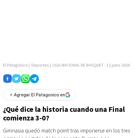
El Patagónico
|
Deportes
|
LIGA NACIONAL DE BASQUET
-
12 junio 2026
+
Agregar El Patagonico en
¿Qué dice la historia cuando una Final
comienza 3-0?
Gimnasia quedó match point tras imponerse en los tres