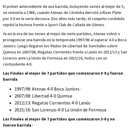
El primer antecedente de una barrida, incluyendo series al mejor de 5,
se remonta a 1988, cuando Atenas de Córdoba derrotó a River Plate
por 3-0 en la serie decisiva. Dos años más tarde, el conjunto cordobés
repitió la historia frente a Sport Club de Cañada de Gómez.
Ya en la era de las series al mejor de siete partidos, Atenas volvió a
protagonizar una barrida en la temporada 1997/98 al superar 4-0 a Boca
Juniors. Luego llegaron los títulos de Libertad de Sunchales sobre
Quimsa en 2007/08, Regatas Corrientes frente a Lanús en 2012/13 y San
Lorenzo ante La Unión de Formosa en 2015/16, todos con un
contundente 4-0.
Las Finales al mejor de 7 partidos que comenzaron 3-0 y fueron
barrida
1997/98: Atenas 4-0 Boca Juniors ·
2007/08: Libertad 4-0 Quimsa ·
2012/13: Regatas Corrientes 4-0 Lanús ·
2015/16: San Lorenzo 4-0 La Unión de Formosa
Las Finales al mejor de 7 partidos que comenzaron 3-0 y no
fueron barrida ·