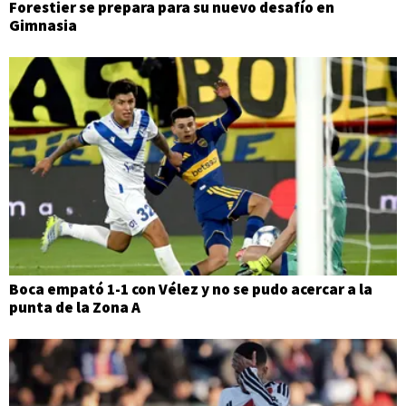
Forestier se prepara para su nuevo desafío en
Gimnasia
Boca empató 1-1 con Vélez y no se pudo acercar a la
punta de la Zona A