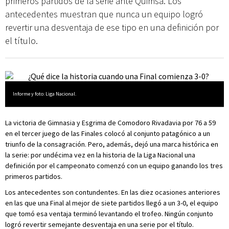
primeros partidos de la serie ante Quimsa. Los
antecedentes muestran que nunca un equipo logró
revertir una desventaja de ese tipo en una definición por
el título.
Informe y foto: Liga Nacional.
La victoria de Gimnasia y Esgrima de Comodoro Rivadavia por 76 a 59
en el tercer juego de las Finales colocó al conjunto patagónico a un
triunfo de la consagración. Pero, además, dejó una marca histórica en
la serie: por undécima vez en la historia de la Liga Nacional una
definición por el campeonato comenzó con un equipo ganando los tres
primeros partidos.
Los antecedentes son contundentes. En las diez ocasiones anteriores
en las que una Final al mejor de siete partidos llegó a un 3-0, el equipo
que tomó esa ventaja terminó levantando el trofeo. Ningún conjunto
logró revertir semejante desventaja en una serie por el título.