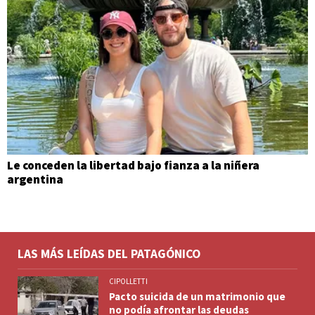
Le conceden la libertad bajo fianza a la niñera
argentina
LAS MÁS LEÍDAS DEL PATAGÓNICO
CIPOLLETTI
Pacto suicida de un matrimonio que
no podía afrontar las deudas