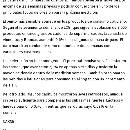
encima de las semanas previas y podrían convertirse en uno de los
principales focos de presión para la próxima medición.
El punto más sensible aparece en los productos de consumo cotidiano.
Según el relevamiento semanal de LCG, que sigue la evolución de 8.000
productos en cinco grandes cadenas de supermercados, la canasta de
Alimentos y Bebidas aumentó 0,6% en la segunda semana de junio. El
dato marcó un cambio de ritmo después de dos semanas con
variaciones casi marginales.
La aceleración no fue homogénea. El principal impulso volvió a estar en
las carnes, que avanzaron 2,1% en apenas siete días y tuvieron la
mayor incidencia dentro de la medición semanal. También presionaron
las bebidas e infusiones para consumo en el hogar, con un incremento
de 1,1%.
Del otro lado, algunos capítulos mostraron leves retrocesos, aunque
sin peso suficiente para compensar las subas más fuertes. Lácteos y
huevos bajaron 0,05%, mientras que verduras cayó 0,03% en la
semana.
CARNE