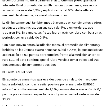
El comportamiento de la carne es el dato que más preocupa hacia
adelante. En el promedio de las últimas cuatro semanas, ese rubro
acumuló una suba de 4,9% y explicó cerca del 60% de la inflación
mensual de alimentos, según el informe privado.
La dinámica mensual también mostró avances en condimentos y otros
productos alimenticios, con una suba de 4%, y en verduras, que
treparon 3%. En cambio, las frutas fueron el único rubro con baja en el
período, con una caída de 0,8%.
Con esos movimientos, la inflación mensual promedio de alimentos y
bebidas de las últimas cuatro semanas subió a 2,5%, lo que implicó una
aceleración de 0,3 puntos porcentuales frente a la medición anterior.
Para LCG, el dato confirma que el rubro volvió a tomar velocidad tras
dos semanas de aumentos reducidos.
DEL ALIVIO AL RIESGO
El repunte de alimentos aparece después de un dato de mayo que
había sido leído como una señal positiva por el mercado. El INDEC
informó una inflación mensual de 2,1%, con una desaceleración de 0,5
puntos porcentuales respecto de abril y un acumulado interanual de
33,2%.