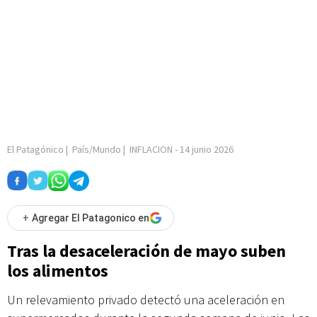
El Patagónico
|
País/Mundo
|
INFLACION
-
14 junio 2026
+
Agregar El Patagonico en
Tras la desaceleración de mayo suben
los alimentos
Un relevamiento privado detectó una aceleración en