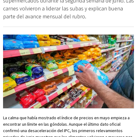
supermercados durante la segunda semana de junio. Las
carnes volvieron a liderar las subas y explican buena
parte del avance mensual del rubro.
La calma que había mostrado el índice de precios en mayo empieza a
encontrar un límite en las góndolas. Aunque el último dato oficial
confirmó una desaceleración del IPC, los primeros relevamientos
privados de junio muestran que los alimentos volvieron a moverse por