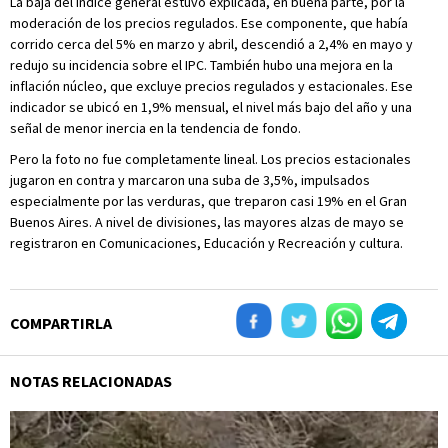
La baja del índice general estuvo explicada, en buena parte, por la
moderación de los precios regulados. Ese componente, que había
corrido cerca del 5% en marzo y abril, descendió a 2,4% en mayo y
redujo su incidencia sobre el IPC. También hubo una mejora en la
inflación núcleo, que excluye precios regulados y estacionales. Ese
indicador se ubicó en 1,9% mensual, el nivel más bajo del año y una
señal de menor inercia en la tendencia de fondo.
Pero la foto no fue completamente lineal. Los precios estacionales
jugaron en contra y marcaron una suba de 3,5%, impulsados
especialmente por las verduras, que treparon casi 19% en el Gran
Buenos Aires. A nivel de divisiones, las mayores alzas de mayo se
registraron en Comunicaciones, Educación y Recreación y cultura.
COMPARTIRLA
NOTAS RELACIONADAS