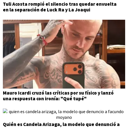
Tuli Acosta rompió el silencio tras quedar envuelta
en la separación de Luck Ra y La Joaqui
Mauro Icardi cruzó las críticas por su físico y lanzó
una respuesta con ironía: "Qué tupé"
Quién es Candela Arizaga, la modelo que denunció a