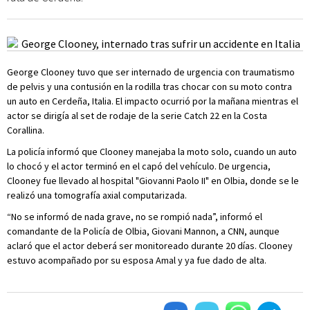
George Clooney tuvo que ser internado de urgencia con traumatismo
de pelvis y una contusión en la rodilla tras chocar con su moto contra
un auto en Cerdeña, Italia. El impacto ocurrió por la mañana mientras el
actor se dirigía al set de rodaje de la serie Catch 22 en la Costa
Corallina.
La policía informó que Clooney manejaba la moto solo, cuando un auto
lo chocó y el actor terminó en el capó del vehículo. De urgencia,
Clooney fue llevado al hospital "Giovanni Paolo II" en Olbia, donde se le
realizó una tomografía axial computarizada.
“No se informó de nada grave, no se rompió nada”, informó el
comandante de la Policía de Olbia, Giovani Mannon, a CNN, aunque
aclaró que el actor deberá ser monitoreado durante 20 días. Clooney
estuvo acompañado por su esposa Amal y ya fue dado de alta.