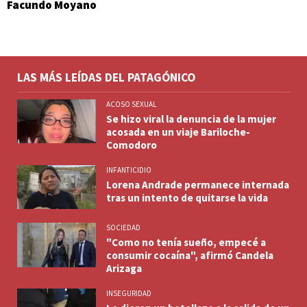
Facundo Moyano
LAS MÁS LEÍDAS DEL PATAGÓNICO
ACOSO SEXUAL
Se hizo viral la denuncia de la mujer
acosada en un viaje Bariloche-
Comodoro
INFANTICIDIO
Lorena Andrade permanece internada
tras un intento de quitarse la vida
SOCIEDAD
"Como no tenía sueño, empecé a
consumir cocaína", afirmó Candela
Arizaga
INSEGURIDAD