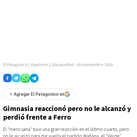
El Patagónico
|
Deportes
|
Básquetbol
-
30 septiembre 2016
+
Agregar El Patagonico en
Gimnasia reaccionó pero no le alcanzó y
perdió frente a Ferro
El "mens sana" tuvo una gran reacción en el último cuarto, pero
no le alcanzó para dar vuelta el partido. Mañana, el "Verde"