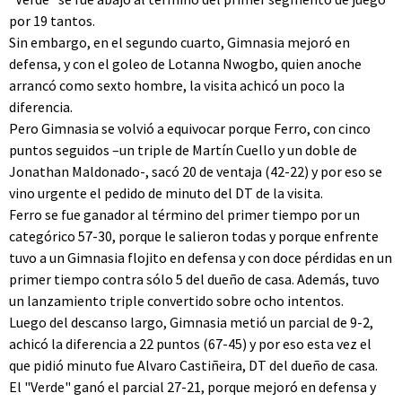
por 19 tantos.
Sin embargo, en el segundo cuarto, Gimnasia mejoró en
defensa, y con el goleo de Lotanna Nwogbo, quien anoche
arrancó como sexto hombre, la visita achicó un poco la
diferencia.
Pero Gimnasia se volvió a equivocar porque Ferro, con cinco
puntos seguidos –un triple de Martín Cuello y un doble de
Jonathan Maldonado-, sacó 20 de ventaja (42-22) y por eso se
vino urgente el pedido de minuto del DT de la visita.
Ferro se fue ganador al término del primer tiempo por un
categórico 57-30, porque le salieron todas y porque enfrente
tuvo a un Gimnasia flojito en defensa y con doce pérdidas en un
primer tiempo contra sólo 5 del dueño de casa. Además, tuvo
un lanzamiento triple convertido sobre ocho intentos.
Luego del descanso largo, Gimnasia metió un parcial de 9-2,
achicó la diferencia a 22 puntos (67-45) y por eso esta vez el
que pidió minuto fue Alvaro Castiñeira, DT del dueño de casa.
El "Verde" ganó el parcial 27-21, porque mejoró en defensa y