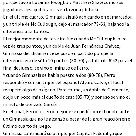
porque tuvo a Lotanna Nwogbo y Matthew Shaw como sus
jugadores desequilibrantes en la zona pintada.
En el último cuarto, Gimnasia siguió achicando en el marcador,
y un triple de Mc Cullough, dejó el marcador 78-63, bajando la
diferencia a 15 tantos.
El mejor momento de la visita fue cuando Mc Cullough, otra
vez de tres puntos, y un doble de Juan Fernández Chávez,
Gimnasia decididamente se puso en partido porque la
diferencia era de sólo 10 puntos (80-70) y a falta de 6'42 para el
final del juego, se vino el minuto de Ferro.
Y cuando Gimnasia se había puesto a dos (80-78), Ferro
respondió y con un triple del español Alvaro Calvo, el local
recuperó algo de oxígeno. Para colmo, un doble de Clemente,
alejó un poco más al dueño de casa (85-78) y por eso se vino el
minuto de Gonzalo García.
En el final, Ferro lo cerró mejor y se quedó con el triunfo ante
un Gimnasia que no le alcanzó a pesar de la gran reacción en el
último cuarto de juego.
Gimnasia continuará su periplo por Capital Federal ya que