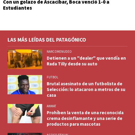
Con un golazo de Ascacíbar, Boca venció 1-0 a
Estudiantes
LAS MÁS LEÍDAS DEL PATAGÓNICO
NARCOMENUDEO
Detienen a un "dealer" que vendía en
Rada Tilly desde su auto
FUTBOL
Brutal asesinato de un futbolista de
Selección: lo atacaron a metros de su
casa
ANMAT
Prohíben la venta de una reconocida
crema desinflamante y una serie de
productos para mascotas
ACOSO SEXUAL