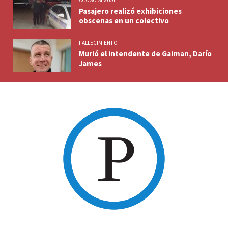
Pasajero realizó exhibiciones
obscenas en un colectivo
FALLECIMIENTO
Murió el intendente de Gaiman, Darío
James