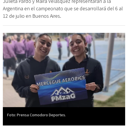
Julieta Pardo y Maira Velásquez representarán a la
Argentina en el campeonato que se desarrollará del 6 al
12 de julio en Buenos Aires.
Foto: Prensa Comodoro Deportes.