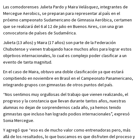
Las comodorenses Julieta Pardo y Maira Velásquez, integrantes de
Mercegue Aerobics, se preparan para representar al país en el
próximo campeonato Sudamericano de Gimnasia Aeróbica, certamen
que se realizará del 6 al 12 de julio en Buenos Aires, con una gran
convocatoria de países de Sudamérica.
Julieta (13 años) y Maira (17 años) son parte de la Federación
Chubutense y vienen trabajando hace muchos años para lograr estos
objetivos internacionales, lo cual es complejo poder clasificar a un
evento de tanta magnitud.
En el caso de Maira, obtuvo una doble clasificación ya que estará
compitiendo en noviembre en Brasil en el Campeonato Panamericano,
integrando grupos con gimnastas de otros puntos del país.
“Nos sentimos muy orgullosas del trabajo que vienen realizando, el
progreso y la constancia que llevan durante tantos años, nuestras
alumnas no dejan de sorprendernos cada año, ya hemos tenido
gimnastas que incluso han logrado podios internacionales”, expresó
Sonia Mercegue.
Y agregó que “eso es de mucho valor como entrenadoras pero, más
allá de los resultados, lo que buscamos es que disfruten del proceso y