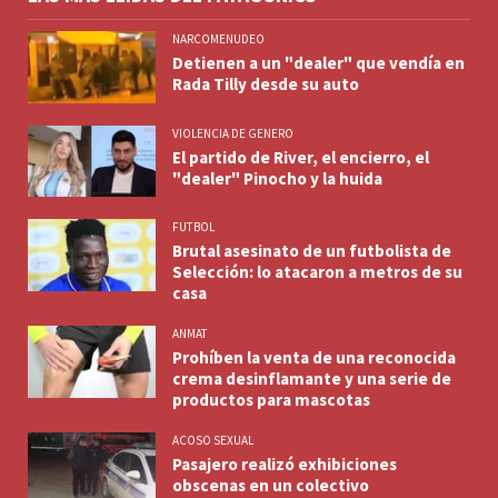
NARCOMENUDEO
Detienen a un "dealer" que vendía en
Rada Tilly desde su auto
VIOLENCIA DE GENERO
El partido de River, el encierro, el
"dealer" Pinocho y la huida
FUTBOL
Brutal asesinato de un futbolista de
Selección: lo atacaron a metros de su
casa
ANMAT
Prohíben la venta de una reconocida
crema desinflamante y una serie de
productos para mascotas
ACOSO SEXUAL
Pasajero realizó exhibiciones
obscenas en un colectivo