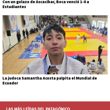
Con un golazo de Ascacíbar, Boca venció 1-0 a
Estudiantes
La judoca Samantha Acosta palpita el Mundial de
Ecuador
LAS MÁS LEÍDAS DEL PATAGÓNICO