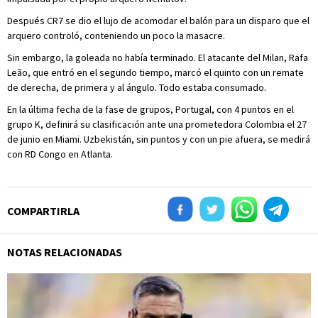
Después CR7 se dio el lujo de acomodar el balón para un disparo que el
arquero controló, conteniendo un poco la masacre.
Sin embargo, la goleada no había terminado. El atacante del Milan, Rafa
Leão, que entró en el segundo tiempo, marcó el quinto con un remate
de derecha, de primera y al ángulo. Todo estaba consumado.
En la última fecha de la fase de grupos, Portugal, con 4 puntos en el
grupo K, definirá su clasificación ante una prometedora Colombia el 27
de junio en Miami. Uzbekistán, sin puntos y con un pie afuera, se medirá
con RD Congo en Atlanta.
COMPARTIRLA
NOTAS RELACIONADAS