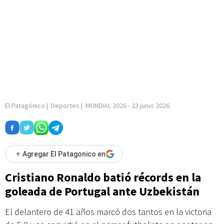
El Patagónico
|
Deportes
|
MUNDIAL 2026
-
23 junio 2026
+
Agregar El Patagonico en
Cristiano Ronaldo batió récords en la
goleada de Portugal ante Uzbekistán
El delantero de 41 años marcó dos tantos en la victoria