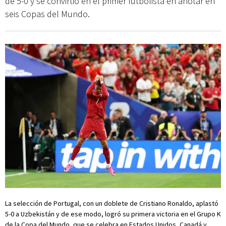
de 5-0 y se convirtió en el primer futbolista en anotar en
seis Copas del Mundo.
La selección de Portugal, con un doblete de Cristiano Ronaldo, aplastó
5-0 a Uzbekistán y de ese modo, logró su primera victoria en el Grupo K
de la Copa del Mundo, que se celebra en Estados Unidos, Canadá y