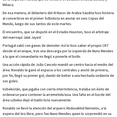
México.
De esa manera, el delantero del Al Nassr de Arabia Saudita hizo historia
al convertirse en el primer futbolista en anotar en seis Copas del
Mundo, luego de sus tantos de este martes.
El encuentro, que se disputó en el Estadio Houston, tuvo el arbitraje
del marroquí Jalal Jayed.
Portugal salió con ganas de demoler. Así lo hizo saber el propio CR7
desde el arranque, tras una descarga por la izquierda de Nuno Mendes
a la que el comandante no llegó a ponerle el botín.
Una acción rápida de João Cancelo mandó un centro hacia el medio del
área. Ronaldo le ganó el espacio a los centrales y anotó de primera,
por fin, llegó su primer gol, dando de beber a una hinchada sedienta de
sus goles.
Uzbekistán, que jugaba con cierta intermitencia, trataba sin éxito de
ordenarse para contener la arremetida lusa. Una falta en el borde del
área uzbeka dejó el balón listo nuevamente.
Ronaldo se llevó la atención del arquero Abduvakhid Nematov, a la
espera del tiro libre, pero fue Nuno Mendes quien lo sorprendió en su