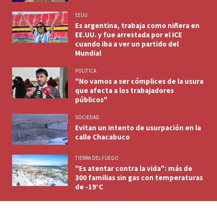
EEUU
Es argentina, trabaja como niñera en
EE.UU. y fue arrestada por el ICE
cuando iba a ver un partido del
Mundial
POLITICA
"No vamos a ser cómplices de la usura
que afecta a los trabajadores
públicos"
SOCIEDAD
Evitan un intento de usurpación en la
calle Chacabuco
TIERRA DEL FUEGO
"Es atentar contra la vida": más de
300 familias sin gas con temperaturas
de -19°C