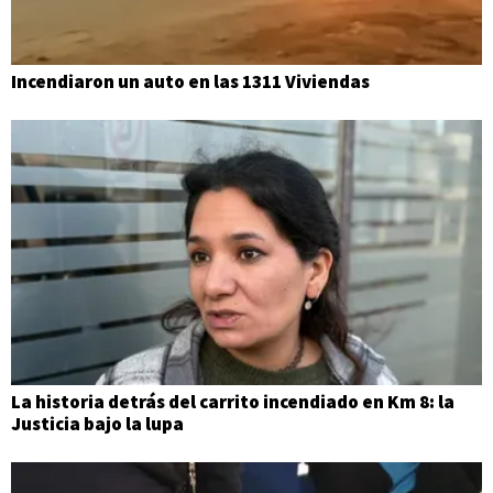
Incendiaron un auto en las 1311 Viviendas
La historia detrás del carrito incendiado en Km 8: la
Justicia bajo la lupa