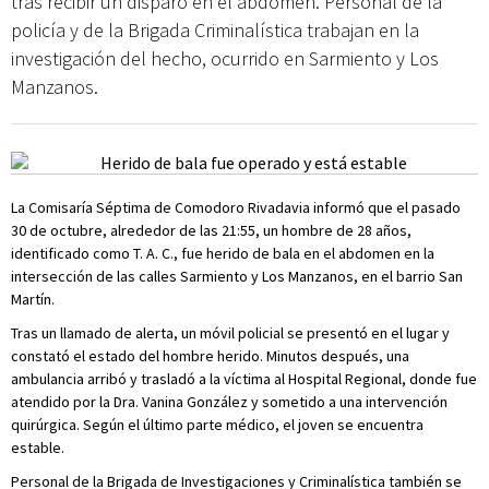
tras recibir un disparo en el abdomen. Personal de la
policía y de la Brigada Criminalística trabajan en la
investigación del hecho, ocurrido en Sarmiento y Los
Manzanos.
La Comisaría Séptima de Comodoro Rivadavia informó que el pasado
30 de octubre, alrededor de las 21:55, un hombre de 28 años,
identificado como T. A. C., fue herido de bala en el abdomen en la
intersección de las calles Sarmiento y Los Manzanos, en el barrio San
Martín.
Tras un llamado de alerta, un móvil policial se presentó en el lugar y
constató el estado del hombre herido. Minutos después, una
ambulancia arribó y trasladó a la víctima al Hospital Regional, donde fue
atendido por la Dra. Vanina González y sometido a una intervención
quirúrgica. Según el último parte médico, el joven se encuentra
estable.
Personal de la Brigada de Investigaciones y Criminalística también se