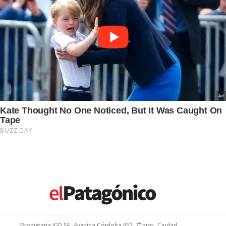
Propietaria IGD SA, Avenida Córdoba 657, 7° piso, Ciudad