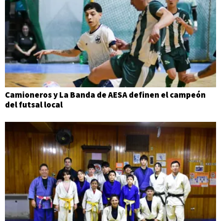
Camioneros y La Banda de AESA definen el campeón
del futsal local