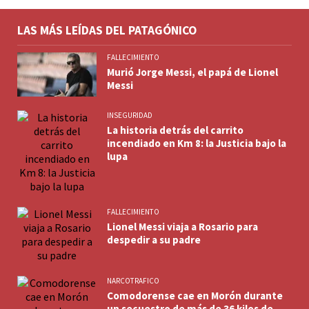
LAS MÁS LEÍDAS DEL PATAGÓNICO
FALLECIMIENTO
Murió Jorge Messi, el papá de Lionel
Messi
INSEGURIDAD
La historia detrás del carrito
incendiado en Km 8: la Justicia bajo la
lupa
FALLECIMIENTO
Lionel Messi viaja a Rosario para
despedir a su padre
NARCOTRAFICO
Comodorense cae en Morón durante
un secuestro de más de 36 kilos de