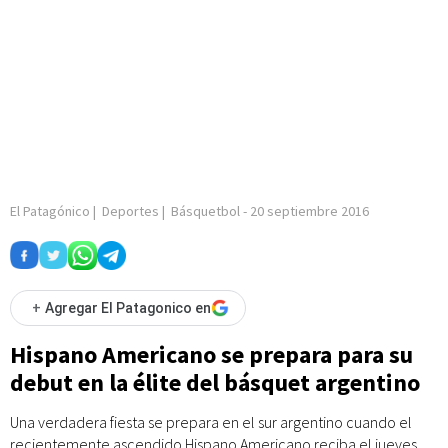
El Patagónico
|
Deportes
|
Básquetbol
-
20 septiembre 2016
+
Agregar El Patagonico en
Hispano Americano se prepara para su
debut en la élite del básquet argentino
Una verdadera fiesta se prepara en el sur argentino cuando el
recientemente ascendido Hispano Americano reciba el jueves