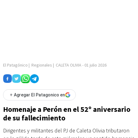
El Patagónico
|
Regionales
|
CALETA OLIVIA
-
01 julio 2026
+
Agregar El Patagonico en
Homenaje a Perón en el 52º aniversario
de su fallecimiento
Dirigentes y militantes del PJ de Caleta Olivia tributaron