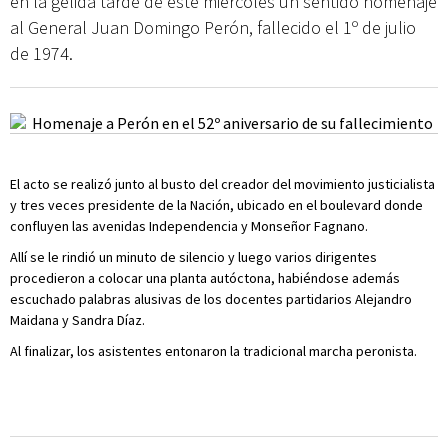
en la gélida tarde de este miércoles un sentido homenaje
al General Juan Domingo Perón, fallecido el 1º de julio
de 1974.
El acto se realizó junto al busto del creador del movimiento justicialista
y tres veces presidente de la Nación, ubicado en el boulevard donde
confluyen las avenidas Independencia y Monseñor Fagnano.
Allí se le rindió un minuto de silencio y luego varios dirigentes
procedieron a colocar una planta autóctona, habiéndose además
escuchado palabras alusivas de los docentes partidarios Alejandro
Maidana y Sandra Díaz.
Al finalizar, los asistentes entonaron la tradicional marcha peronista.