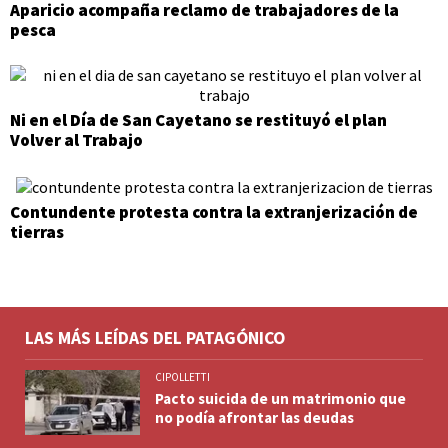
Aparicio acompaña reclamo de trabajadores de la
pesca
Ni en el Día de San Cayetano se restituyó el plan
Volver al Trabajo
Contundente protesta contra la extranjerización de
tierras
LAS MÁS LEÍDAS DEL PATAGÓNICO
CIPOLLETTI
Pacto suicida de un matrimonio que
no podía afrontar las deudas