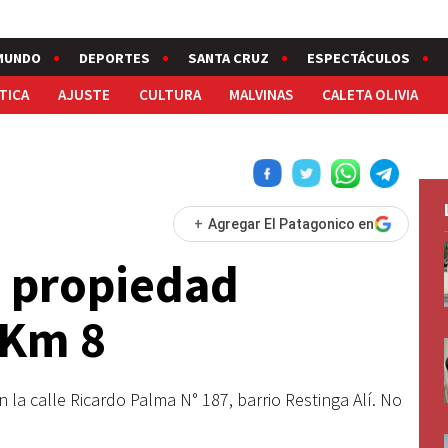
MUNDO
DEPORTES
SANTA CRUZ
ESPECTÁCULOS
TICA
AJUSTE
CULTURA
MALVINAS
CALETA OLIVIA
+
Agregar El Patagonico en
a propiedad
 Km 8
en la calle Ricardo Palma N° 187, barrio Restinga Alí. No