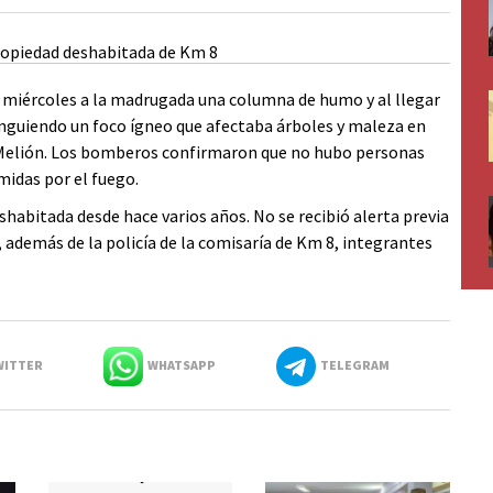
te miércoles a la madrugada una columna de humo y al llegar
inguiendo un foco ígneo que afectaba árboles y maleza en
Melión. Los bomberos confirmaron que no hubo personas
midas por el fuego.
shabitada desde hace varios años. No se recibió alerta previa
, además de la policía de la comisaría de Km 8, integrantes
ITTER
WHATSAPP
TELEGRAM