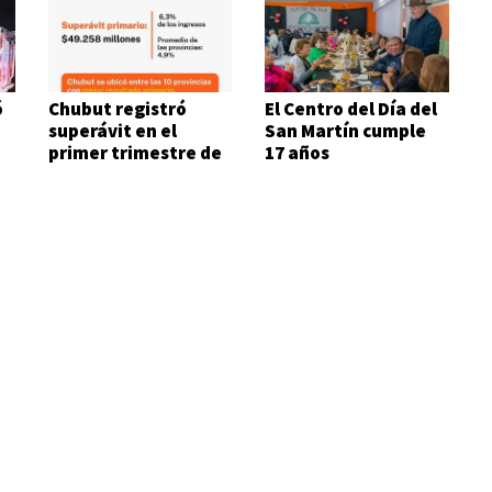
ó
Chubut registró
El Centro del Día del
superávit en el
San Martín cumple
primer trimestre de
17 años
2026