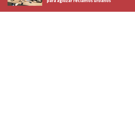
para agilizar reclamos urbanos