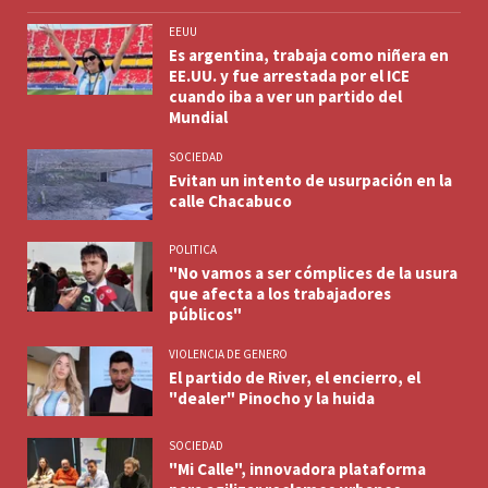
EEUU
Es argentina, trabaja como niñera en
EE.UU. y fue arrestada por el ICE
cuando iba a ver un partido del
Mundial
SOCIEDAD
Evitan un intento de usurpación en la
calle Chacabuco
POLITICA
"No vamos a ser cómplices de la usura
que afecta a los trabajadores
públicos"
VIOLENCIA DE GENERO
El partido de River, el encierro, el
"dealer" Pinocho y la huida
SOCIEDAD
"Mi Calle", innovadora plataforma