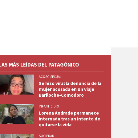
LAS MÁS LEÍDAS DEL PATAGÓNICO
ACOSO SEXUAL
Se hizo viral la denuncia de la
mujer acosada en un viaje
Bariloche-Comodoro
INFANTICIDIO
Lorena Andrade permanece
internada tras un intento de
quitarse la vida
SOCIEDAD