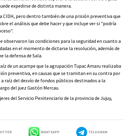
puede expedirse de distinta manera.
 la CIDH, pero dentro también de una prisión preventiva que
re el análisis que debe hacer y que incluye ver si "podría
oceso".
e observaron las condiciones para la seguridad en cuanto a
án dadas en el momento de dictarse la resolución, además de
e la defensa de Sala.
 raíz de un acampe que la agrupación Tupac Amaru realizaba
isión preventiva, en causas que se tramitan en su contra por
, a raíz del desvío de fondos públicos destinados a la
cargo del juez Gastón Mercau.
eres del Servicio Penitenciario de la provincia de Jujuy,
ITTER
WHATSAPP
TELEGRAM