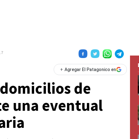
17
+
Agregar El Patagonico en
domicilios de
te una eventual
aria