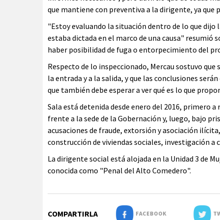
que mantiene con preventiva a la dirigente, ya que 
"Estoy evaluando la situación dentro de lo que dijo
estaba dictada en el marco de una causa" resumió sob
haber posibilidad de fuga o entorpecimiento del pr
Respecto de lo inspeccionado, Mercau sostuvo que s
la entrada y a la salida, y que las conclusiones ser
que también debe esperar a ver qué es lo que propon
Sala está detenida desde enero del 2016, primero a
frente a la sede de la Gobernación y, luego, bajo pr
acusaciones de fraude, extorsión y asociación ilícita
construcción de viviendas sociales, investigación a 
La dirigente social está alojada en la Unidad 3 de Muj
conocida como "Penal del Alto Comedero".
COMPARTIRLA
FACEBOOK
TW