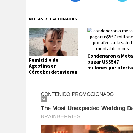
NOTAS RELACIONADAS
Condenaron a Meta
Femicidio de
pagar US$567
Agostina en
millones por afecta
Córdoba: detuvieron
la salud mental de
a dos inquilinos de
niños
Barrelier