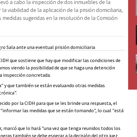
llevó a cabo la inspección de dos inmuebles de la
a viabilidad de la aplicación de la prisión domiciliaria,
s medidas sugeridas en la resolución de la Comisión
 CIDH que sostiene que hay que modificar las condiciones de
amos viendo la posibilidad de que se haga una detención
a inspección concretada.
a" y que también se están evaluando otras medidas
trónica".
lecido por la CIDH para que se les brinde una respuesta, el
n "informar las medidas que se están tomando", lo cual "está
r, marcó que lo hará "una vez que tenga reunidos todos los
neras también se debe esperar a la decisión del otro juez