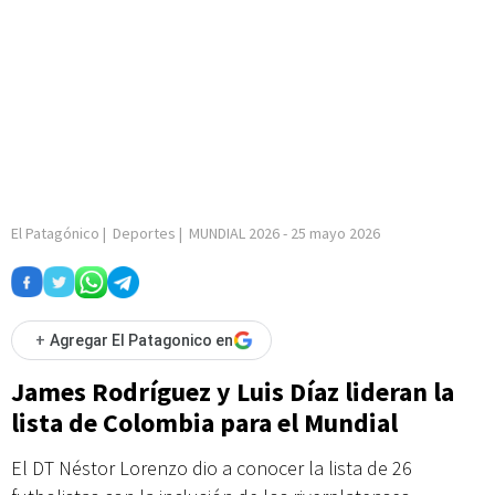
El Patagónico
|
Deportes
|
MUNDIAL 2026
-
25 mayo 2026
+
Agregar El Patagonico en
James Rodríguez y Luis Díaz lideran la
lista de Colombia para el Mundial
El DT Néstor Lorenzo dio a conocer la lista de 26