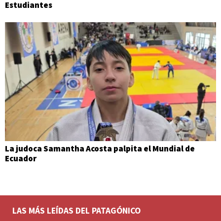
Estudiantes
La judoca Samantha Acosta palpita el Mundial de
Ecuador
LAS MÁS LEÍDAS DEL PATAGÓNICO