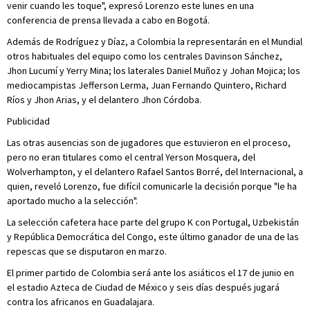
venir cuando les toque", expresó Lorenzo este lunes en una
conferencia de prensa llevada a cabo en Bogotá.
Además de Rodríguez y Díaz, a Colombia la representarán en el Mundial
otros habituales del equipo como los centrales Davinson Sánchez,
Jhon Lucumí y Yerry Mina; los laterales Daniel Muñoz y Johan Mojica; los
mediocampistas Jefferson Lerma, Juan Fernando Quintero, Richard
Ríos y Jhon Arias, y el delantero Jhon Córdoba.
Publicidad
Las otras ausencias son de jugadores que estuvieron en el proceso,
pero no eran titulares como el central Yerson Mosquera, del
Wolverhampton, y el delantero Rafael Santos Borré, del Internacional, a
quien, reveló Lorenzo, fue difícil comunicarle la decisión porque "le ha
aportado mucho a la selección".
La selección cafetera hace parte del grupo K con Portugal, Uzbekistán
y República Democrática del Congo, este último ganador de una de las
repescas que se disputaron en marzo.
El primer partido de Colombia será ante los asiáticos el 17 de junio en
el estadio Azteca de Ciudad de México y seis días después jugará
contra los africanos en Guadalajara.