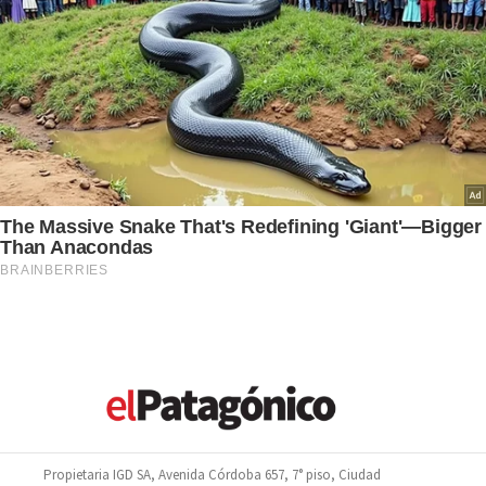
Propietaria IGD SA, Avenida Córdoba 657, 7° piso, Ciudad