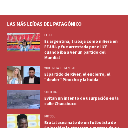
LAS MÁS LEÍDAS DEL PATAGÓNICO
EEUU
Es argentina, trabaja como niñera en
EE.UU. y fue arrestada por el ICE
cuando iba a ver un partido del
Mundial
VIOLENCIA DE GENERO
El partido de River, el encierro, el
"dealer" Pinocho y la huida
SOCIEDAD
Evitan un intento de usurpación en la
calle Chacabuco
FUTBOL
Brutal asesinato de un futbolista de
Selección: lo atacaron a metros de su