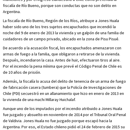
fiscalía de Río Bueno, porque son conductas que no son delito en
Argentina.
La fiscalía de Río Bueno, Región de los Ríos, atribuye a Jones Huala
haber sido uno de los tres sujetos encapuchados que incendió la
noche del 9 de enero de 2013 la vivienda y un galpón de una familia de
cuidadores de un campo privado, ubicado en la zona de Pisu Pisué.
De acuerdo a la acusación fiscal, los encapuchados amenazaron con
armas de fuego a la familia, que obligaron a retirarse de la vivienda.
Después, incendiaron la casa. Antes de huir, efectuaron tiros al aire.
Por el incendio la pena mínima que prevé el Código Penal de Chile es
de 10 años de prisión.
Además, la fiscalía lo acusa del delito de tenencia de un arma de fuego
de fabricación casera (tumbera) que la Policía de Investigaciones de
Chile (PDI) secuestró en un allanamiento que hizo en enero de 2013 en
la vivienda de una machi Millaray Huichalaf.
Aunque uno de los imputados por el incendio atribuido a Jones Huala
fue juzgado y absuelto en noviembre de 2014 por el Tribunal Oral Penal
de Valdivia. Jones Huala no fue juzgado porque escapó hacia la
Argentina. Por eso, el Estado chileno pidió el 24 de febrero de 2015 su