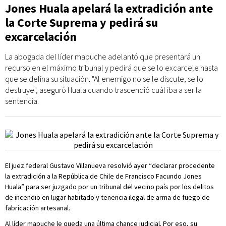
Jones Huala apelará la extradición ante
la Corte Suprema y pedirá su
excarcelación
La abogada del líder mapuche adelantó que presentará un
recurso en el máximo tribunal y pedirá que se lo excarcele hasta
que se defina su situación. "Al enemigo no se le discute, se lo
destruye", aseguró Huala cuando trascendió cuál iba a ser la
sentencia.
El juez federal Gustavo Villanueva resolvió ayer “declarar procedente
la extradición a la República de Chile de Francisco Facundo Jones
Huala” para ser juzgado por un tribunal del vecino país por los delitos
de incendio en lugar habitado y tenencia ilegal de arma de fuego de
fabricación artesanal.
Al líder mapuche le queda una última chance judicial. Por eso, su