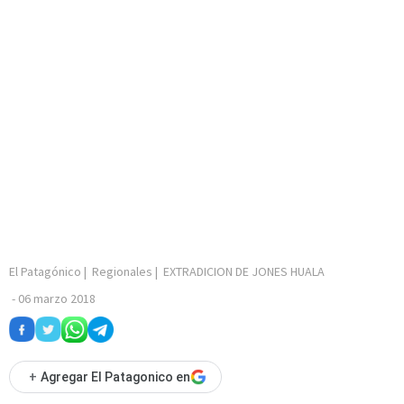
El Patagónico
|
Regionales
|
EXTRADICION DE JONES HUALA
-
06 marzo 2018
+
Agregar El Patagonico en