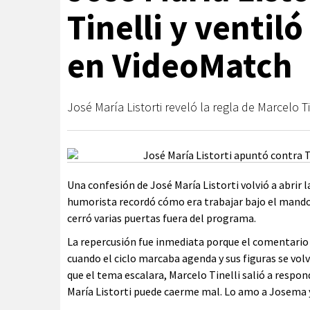
Tinelli y ventil
en VideoMatch
José María Listorti reveló la regla de Marcelo
Una confesión de José María Listorti volvió a abrir 
humorista recordó cómo era trabajar bajo el mando d
cerró varias puertas fuera del programa.
La repercusión fue inmediata porque el comentario 
cuando el ciclo marcaba agenda y sus figuras se vol
que el tema escalara, Marcelo Tinelli salió a respon
María Listorti puede caerme mal. Lo amo a Josema 