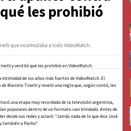
ó qué les prohibió
 Tinelli que incomodaba a todo VideoMatch.
la intimidad de los años más fuertes de VideoMatch. El
e Marcelo Tinelli y reveló una regla que, según contó, les
tocó una etapa muy recordada de la televisión argentina,
vían populares dentro de un formato casi blindado. Antes de
der desde sus redes y aclaró: “Jamás nada de lo que dice José
y también a Pachu”.