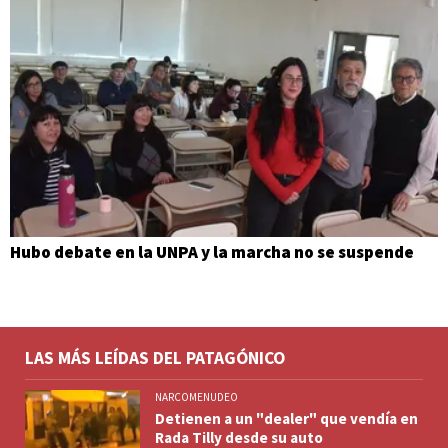
Hubo debate en la UNPA y la marcha no se suspende
LAS MÁS LEÍDAS DEL PATAGÓNICO
NARCOMENUDEO
Detienen a un "dealer" que vendía en
Rada Tilly desde su auto