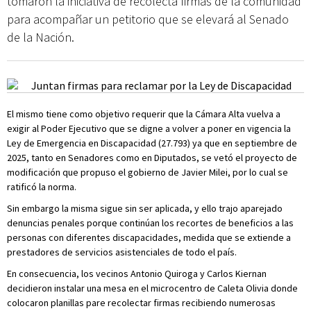
tomaron la iniciativa de recolecta firmas de la comunidad
para acompañar un petitorio que se elevará al Senado
de la Nación.
El mismo tiene como objetivo requerir que la Cámara Alta vuelva a
exigir al Poder Ejecutivo que se digne a volver a poner en vigencia la
Ley de Emergencia en Discapacidad (27.793) ya que en septiembre de
2025, tanto en Senadores como en Diputados, se vetó el proyecto de
modificación que propuso el gobierno de Javier Milei, por lo cual se
ratificó la norma.
Sin embargo la misma sigue sin ser aplicada, y ello trajo aparejado
denuncias penales porque continúan los recortes de beneficios a las
personas con diferentes discapacidades, medida que se extiende a
prestadores de servicios asistenciales de todo el país.
En consecuencia, los vecinos Antonio Quiroga y Carlos Kiernan
decidieron instalar una mesa en el microcentro de Caleta Olivia donde
colocaron planillas pare recolectar firmas recibiendo numerosas