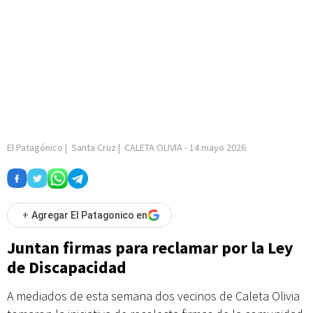
El Patagónico
|
Santa Cruz
|
CALETA OLIVIA
-
14 mayo 2026
+
Agregar El Patagonico en
Juntan firmas para reclamar por la Ley
de Discapacidad
A mediados de esta semana dos vecinos de Caleta Olivia