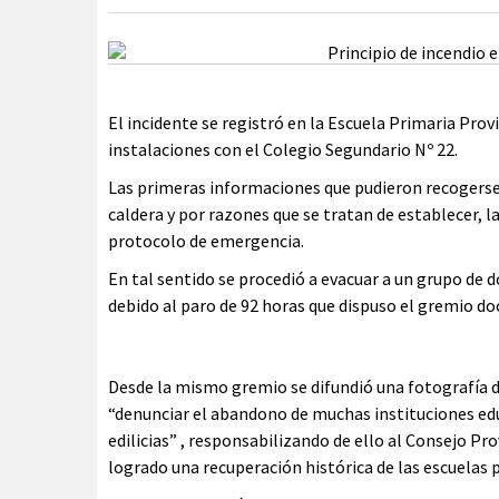
El incidente se registró en la Escuela Primaria Prov
instalaciones con el Colegio Segundario Nº 22.
Las primeras informaciones que pudieron recogerse e
caldera y por razones que se tratan de establecer, 
protocolo de emergencia.
En tal sentido se procedió a evacuar a un grupo de
debido al paro de 92 horas que dispuso el gremio do
Desde la mismo gremio se difundió una fotografía del
“denunciar el abandono de muchas instituciones edu
edilicias” , responsabilizando de ello al Consejo Pr
logrado una recuperación histórica de las escuelas p