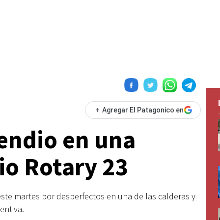
+
Agregar El Patagonico en
cendio en una
io Rotary 23
ste martes por desperfectos en una de las calderas y
entiva.