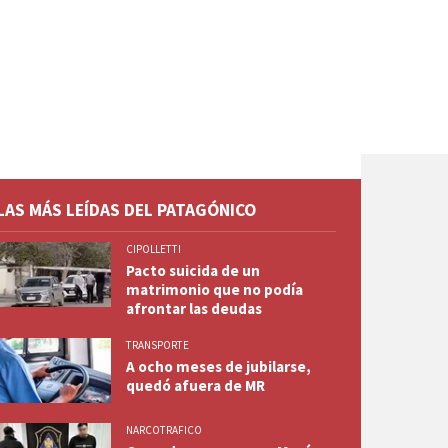
LAS MÁS LEÍDAS DEL PATAGÓNICO
CIPOLLETTI
Pacto suicida de un
matrimonio que no podía
afrontar las deudas
TRANSPORTE
A ocho meses de jubilarse,
quedó afuera de MR
NARCOTRAFICO