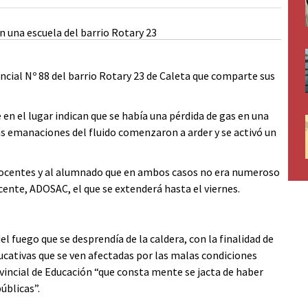
incial Nº 88 del barrio Rotary 23 de Caleta que comparte sus
n el lugar indican que se había una pérdida de gas en una
las emanaciones del fluido comenzaron a arder y se activó un
 docentes y al alumnado que en ambos casos no era numeroso
cente, ADOSAC, el que se extenderá hasta el viernes.
 fuego que se desprendía de la caldera, con la finalidad de
cativas que se ven afectadas por las malas condiciones
ovincial de Educación “que consta mente se jacta de haber
úblicas”.