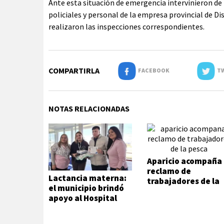
Ante esta situación de emergencia intervinieron de
policiales y personal de la empresa provincial de Dis
realizaron las inspecciones correspondientes.
COMPARTIRLA
FACEBOOK
TW
NOTAS RELACIONADAS
Aparicio acompaña
reclamo de
Lactancia materna:
trabajadores de la
el municipio brindó
pesca
apoyo al Hospital
Modular