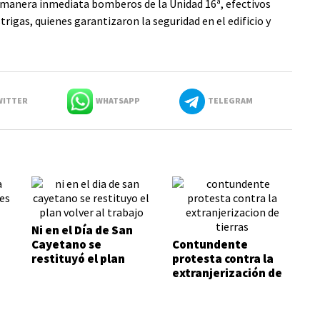
 manera inmediata bomberos de la Unidad 16ª, efectivos
trigas, quienes garantizaron la seguridad en el edificio y
ITTER
WHATSAPP
TELEGRAM
Ni en el Día de San
Cayetano se
Contundente
restituyó el plan
protesta contra la
Volver al Trabajo
extranjerización de
tierras