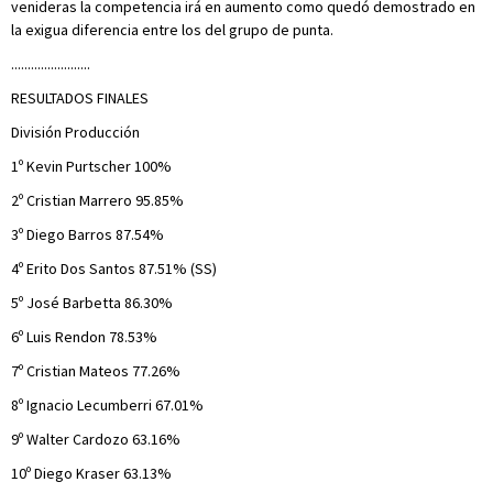
venideras la competencia irá en aumento como quedó demostrado en
la exigua diferencia entre los del grupo de punta.
........................
RESULTADOS FINALES
División Producción
1º Kevin Purtscher 100%
2º Cristian Marrero 95.85%
3º Diego Barros 87.54%
4º Erito Dos Santos 87.51% (SS)
5º José Barbetta 86.30%
6º Luis Rendon 78.53%
7º Cristian Mateos 77.26%
8º Ignacio Lecumberri 67.01%
9º Walter Cardozo 63.16%
10º Diego Kraser 63.13%