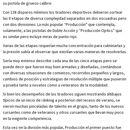
su pistola de grueso calibre.
Con 138 disparos mínimos los tiradores deportivos debieron sortear
las 8 etapas de diversa complejidad separados en dos escuadras pero
con dos divisiones: La más popular “Producción” que contempla,
solamente, a las pistolas de Doble Acción y “Producción Optics” que
es similar pero incluye miras de punto rojo.
Varias de las etapas requerían mucha concentración para culminarlas y
la presión subía al observar que existían varias maneras de resolverlas.
Sería muy extenso describir cada una de las cinco etapas pero se
puede decir que fueron muy bien armadas y diseñadas, contándose
con diversas situaciones de comienzo, recorridos pequeños y largos,
cambios de posición y estrategias de resolución múltiple que pusieron
a prueba tanto a novatos como a veteranos de la modalidad.
Si bien los desempeños de los tiradores siguen mostrando altibajos
típicos de un inicio de ránking a posteriori del receso de verano, se
vieron muchas pinceladas de talento en el grupo, tanto de los nuevos
cursantes como de veteranos y otros cursantes que llevan muy poco
en la exigente competencia.
Esta vez en la división más popular, Producción el primer puesto fue