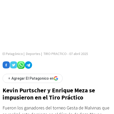
El Patagónico
|
Deportes
|
TIRO PRACTICO
-
07 abril 2025
+
Agregar El Patagonico en
Kevin Purtscher y Enrique Meza se
impusieron en el Tiro Práctico
Fueron los ganadores del torneo Gesta de Malvinas que