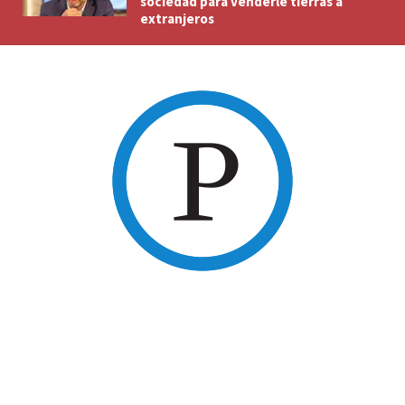
sociedad para venderle tierras a
extranjeros