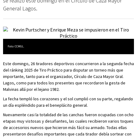
se realizó este domingo en el Círculo de Caza Mayor
General Lagos.
Foto: CCMGL.
Este domingo, 26 tiradores deportivos concurrieron a la segunda fecha
del ránking 2025 de Tiro Práctico para disputar un torneo más que
importante, tanto para el organizador, Círculo de Caza Mayor Gral.
Lagos, como para todos los presentes que recordaron la gesta de
Malvinas allá por el lejano 1982.
La fecha templó los corazones y el sol cumplió con su parte, regalando
un día espléndido para el beneplácito general.
Nuevamente casi la totalidad de las canchas fueron ocupadas con ocho
etapas muy vistosas y desafiantes, las cuales recibieron varios toques
de accesorios nuevos que hicieron más fácil su armado. Todas ellas
presentaron desafíos importantes que cada tirador debía sortear con