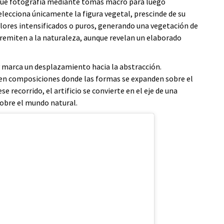
s que fotografía mediante tomas macro para luego
selecciona únicamente la figura vegetal, prescinde de su
lores intensificados o puros, generando una vegetación de
e remiten a la naturaleza, aunque revelan un elaborado
y marca un desplazamiento hacia la abstracción.
en composiciones donde las formas se expanden sobre el
e recorrido, el artificio se convierte en el eje de una
obre el mundo natural.