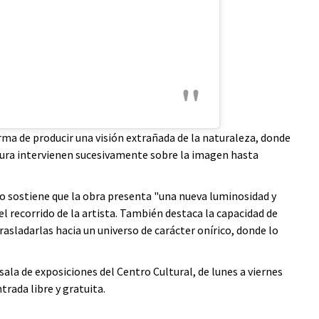
ma de producir una visión extrañada de la naturaleza, donde
intura intervienen sucesivamente sobre la imagen hasta
ro sostiene que la obra presenta "una nueva luminosidad y
l recorrido de la artista. También destaca la capacidad de
asladarlas hacia un universo de carácter onírico, donde lo
 sala de exposiciones del Centro Cultural, de lunes a viernes
ntrada libre y gratuita.