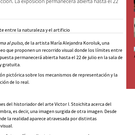
acción. La exposición permanecerá abierta hasta el 22
orma al pulso
, de la artista María Alejandra Koroluk, una
leo que proponen un recorrido visual donde los límites entre
ropuesta permanecerá abierta hasta el 22 de julio en la sala de
y gratuita.
ión pictórica sobre los mecanismos de representación y la
ón de lo real.
 del historiador del arte Victor I. Stoichita acerca del
mbra, es decir, una imagen surgida de otra imagen. Desde
nde la realidad aparece atravesada por distintas
visual.