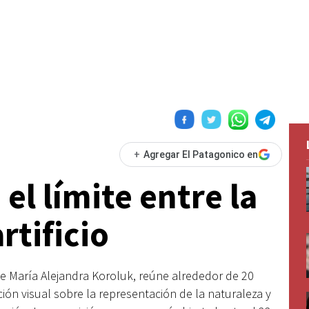
+
Agregar El Patagonico en
el límite entre la
rtificio
, de María Alejandra Koroluk, reúne alrededor de 20
ión visual sobre la representación de la naturaleza y