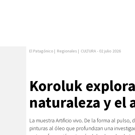
El Patagónico
|
Regionales
|
CULTURA
-
02 julio 2026
Koroluk explora 
naturaleza y el a
La muestra Artificio vivo. De la forma al pulso
pinturas al óleo que profundizan una investigac