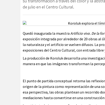
su transformación a través del color y la abstr
de julio en el Centro Cultural.
Quedó inaugurada la muestra
Artificio vivo. De la f
exposición integrada por alrededor de 20 obras al ó
la naturaleza y el artificio se vuelven difusos. La p
exposiciones del Centro Cultural, con entrada libre 
La producción de Koroluk desarrolla una investigac
manera en que las imágenes transforman la percepci
El punto de partida conceptual retoma las reflexiones
origen de la pintura como representación de una so
esa perspectiva, las obras plantean un recorrido do
mediaciones hasta convertirse en una construcción 