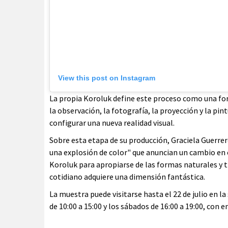
View this post on Instagram
La propia Koroluk define este proceso como una for
la observación, la fotografía, la proyección y la p
configurar una nueva realidad visual.
Sobre esta etapa de su producción, Graciela Guerre
una explosión de color" que anuncian un cambio en e
Koroluk para apropiarse de las formas naturales y tr
cotidiano adquiere una dimensión fantástica.
La muestra puede visitarse hasta el 22 de julio en la
de 10:00 a 15:00 y los sábados de 16:00 a 19:00, con e