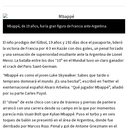
Mbappé, de 19 años, fue la gran figura de Francia ante Argentina.
El niño prodigio del fútbol, 19 años y 192 días dice el pasaporte, lideró
la victoria de Francia por 4-3 en Kazán con dos goles, un penal forzado
y una sensación de superioridad insultante ante la Argentina de Lionel
Messi. La batalla entre los dos “10” en el Mundial tuvo un claro ganador:
el crack del Paris Saint-Germain.
“Mbappé es como el joven Luke Skywalker. Sabes que tarde o
temprano dominará el mundo. ¡Es una bestia!”, escribió en Twitter el
exinternacional español Alvaro Arbeloa. “Qué jugador Mbappé”, añadió
por su parte Carles Puyol.
El “show” de este chico con cara de travieso y piernas de pantera
arrancó con una carrera desde su campo en la que por momentos
parecía más Usain Bolt que Kylian Mbappé. Puso el turbo y en seis
toques de balón se presentó en el área de Argentina, donde fue
derribado por Marcos Rojo. Penal y gol de Antoine Griezmann en el