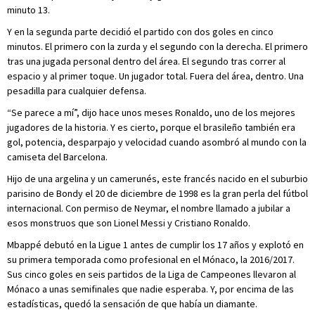
minuto 13.
Y en la segunda parte decidió el partido con dos goles en cinco
minutos. El primero con la zurda y el segundo con la derecha. El primero
tras una jugada personal dentro del área. El segundo tras correr al
espacio y al primer toque. Un jugador total. Fuera del área, dentro. Una
pesadilla para cualquier defensa.
“Se parece a mí”, dijo hace unos meses Ronaldo, uno de los mejores
jugadores de la historia. Y es cierto, porque el brasileño también era
gol, potencia, desparpajo y velocidad cuando asombró al mundo con la
camiseta del Barcelona.
Hijo de una argelina y un camerunés, este francés nacido en el suburbio
parisino de Bondy el 20 de diciembre de 1998 es la gran perla del fútbol
internacional. Con permiso de Neymar, el nombre llamado a jubilar a
esos monstruos que son Lionel Messi y Cristiano Ronaldo.
Mbappé debutó en la Ligue 1 antes de cumplir los 17 años y explotó en
su primera temporada como profesional en el Mónaco, la 2016/2017.
Sus cinco goles en seis partidos de la Liga de Campeones llevaron al
Mónaco a unas semifinales que nadie esperaba. Y, por encima de las
estadísticas, quedó la sensación de que había un diamante.