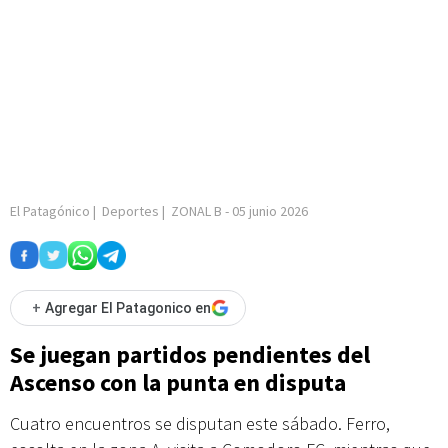
El Patagónico
|
Deportes
|
ZONAL B
-
05 junio 2026
+
Agregar El Patagonico en
Se juegan partidos pendientes del
Ascenso con la punta en disputa
Cuatro encuentros se disputan este sábado. Ferro,