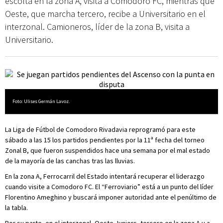
escolta en la zona A, visita a Comodoro FC, mientras que
Oeste, que marcha tercero, recibe a Universitario en el
interzonal. Camioneros, líder de la zona B, visita a
Universitario.
Foto: Ulises Germán Lavoz.
La Liga de Fútbol de Comodoro Rivadavia reprogramó para este
sábado a las 15 los partidos pendientes por la 11ª fecha del torneo
Zonal B, que fueron suspendidos hace una semana por el mal estado
de la mayoría de las canchas tras las lluvias.
En la zona A, Ferrocarril del Estado intentará recuperar el liderazgo
cuando visite a Comodoro FC. El “Ferroviario” está a un punto del líder
Florentino Ameghino y buscará imponer autoridad ante el penúltimo de
la tabla.