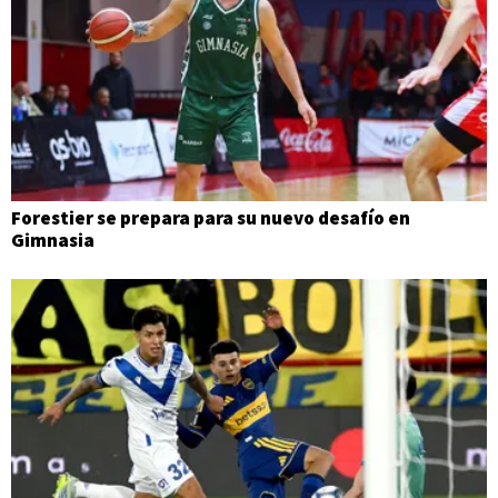
Forestier se prepara para su nuevo desafío en
Gimnasia