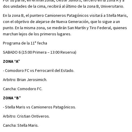
Por su parte, en el interzonal, Oeste Juniors, tercero en la zona A y a
dos unidades de la cima, recibirá al último de la zona B, Universitario.
En la zona B, el puntero Camioneros Patagónicos visitará a Stella Maris,
con el objetivo de alejarse de Nueva Generación, que lo sigue a un
punto. En la misma zona, se medirán San Martín y Tiro Federal, quienes
marchan lejos de los primeros lugares.
Programa de la 11ª fecha
SABADO 6 (15:00 Primera – 13:00 Reserva)
ZONA “A”
- Comodoro FC vs Ferrocarril del Estado.
Arbitro: Brian Jerosimich.
Cancha: Comodoro FC.
ZONA “B”
- Stella Maris vs Camioneros Patagónicos.
Arbitro: Cristian Ontiveros.
Cancha: Stella Maris.