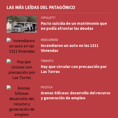
LAS MÁS LEÍDAS DEL PATAGÓNICO
CIPOLLETTI
Pacto suicida de un matrimonio que
no podía afrontar las deudas
INSEGURIDAD
Incendiaron un auto en las 1311
Viviendas
TRANSITO
Hay que circular con precaución por
Las Torres
POLITICA
Arenas Silíceas: desarrollo del recurso
y generación de empleo