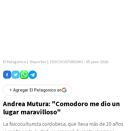
El Patagónico
|
Deportes
|
FISICOCULTURISMO
-
05 junio 2026
+
Agregar El Patagonico en
Andrea Mutura: "Comodoro me dio un
lugar maravilloso"
La fisicoculturista cordobesa, que lleva más de 20 años