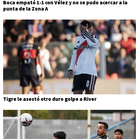
Boca empató 1-1 con Vélez y no se pudo acercar a la
punta de la Zona A
Tigre le asestó otro duro golpe a River