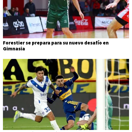
Forestier se prepara para su nuevo desafío en
Gimnasia