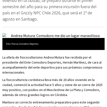
viviendo en la ciudad, se preparó durante el primer
semestre del año para su primera incursión fuera del
país en el Grizzly NPC Chile 2026, que será el 1º de
agosto en Santiago.
Foto: Prensa Comodoro Deportes.
La atleta de fisicoculturismo Andrea Mutura fue recibida por el
presidente del Ente Comodoro Deportes, Hernán Martínez, de cara al
acompañamiento del ente deportivo para sus próximos compromisos
internacionales.
La fisicoculturista cordobesa lleva más de 20 años viviendo en la
ciudad, comenzó la actividad hace 5 años y viene de un cierre de 2025
muy positivo, con podios en el Muscleshow de La Plata y Comodoro,
además de otros grandes logros en Córdoba.
Mantuvo un correcto entrenamiento preparativo para este segundo