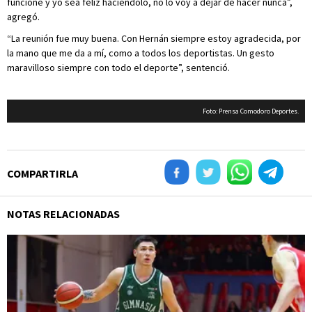
funcione y yo sea feliz haciéndolo, no lo voy a dejar de hacer nunca”,
agregó.
“La reunión fue muy buena. Con Hernán siempre estoy agradecida, por
la mano que me da a mí, como a todos los deportistas. Un gesto
maravilloso siempre con todo el deporte”, sentenció.
Foto: Prensa Comodoro Deportes.
COMPARTIRLA
NOTAS RELACIONADAS