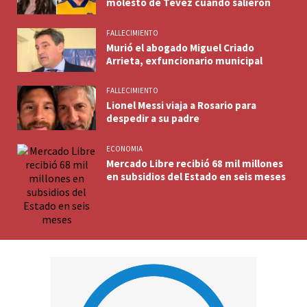
molestó de Tévez cuando salieron
FALLECIMIENTO
Murió el abogado Miguel Criado
Arrieta, exfuncionario municipal
FALLECIMIENTO
Lionel Messi viaja a Rosario para
despedir a su padre
ECONOMIA
Mercado Libre recibió 68 mil millones
en subsidios del Estado en seis meses