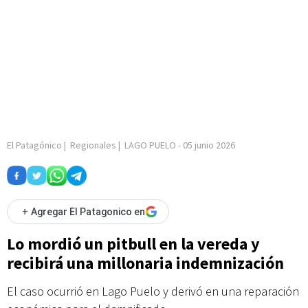
El Patagónico
|
Regionales
|
LAGO PUELO
-
05 junio 2026
+
Agregar El Patagonico en
Lo mordió un pitbull en la vereda y
recibirá una millonaria indemnización
El caso ocurrió en Lago Puelo y derivó en una reparación