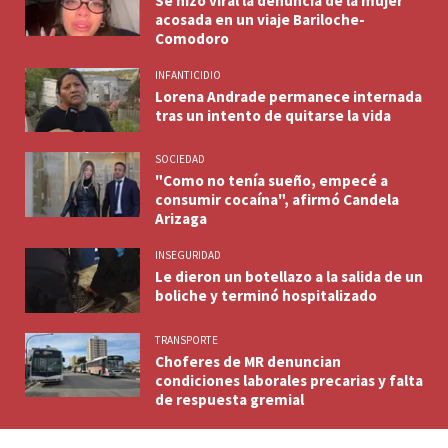
Se hizo viral la denuncia de la mujer
acosada en un viaje Bariloche-
Comodoro
INFANTICIDIO
Lorena Andrade permanece internada
tras un intento de quitarse la vida
SOCIEDAD
"Como no tenía sueño, empecé a
consumir cocaína", afirmó Candela
Arizaga
INSEGURIDAD
Le dieron un botellazo a la salida de un
boliche y terminó hospitalizado
TRANSPORTE
Choferes de MR denuncian
condiciones laborales precarias y falta
de respuesta gremial