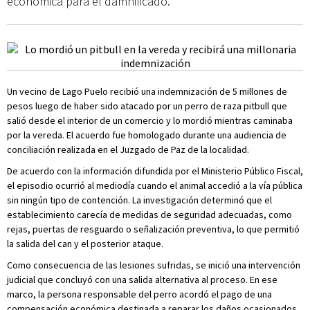
económica para el damnificado.
Un vecino de Lago Puelo recibió una indemnización de 5 millones de
pesos luego de haber sido atacado por un perro de raza pitbull que
salió desde el interior de un comercio y lo mordió mientras caminaba
por la vereda. El acuerdo fue homologado durante una audiencia de
conciliación realizada en el Juzgado de Paz de la localidad.
De acuerdo con la información difundida por el Ministerio Público Fiscal,
el episodio ocurrió al mediodía cuando el animal accedió a la vía pública
sin ningún tipo de contención. La investigación determinó que el
establecimiento carecía de medidas de seguridad adecuadas, como
rejas, puertas de resguardo o señalización preventiva, lo que permitió
la salida del can y el posterior ataque.
Como consecuencia de las lesiones sufridas, se inició una intervención
judicial que concluyó con una salida alternativa al proceso. En ese
marco, la persona responsable del perro acordó el pago de una
compensación económica destinada a reparar los daños ocasionados