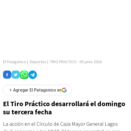
El Patagónico
|
Deportes
|
TIRO PRACTICO
-
05 junio 2026
+
Agregar El Patagonico en
El Tiro Práctico desarrollará el domingo
su tercera fecha
La acción en el Círculo de Caza Mayor General Lagos