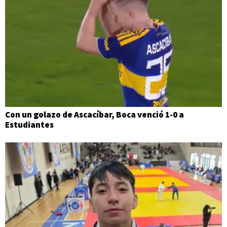
Con un golazo de Ascacíbar, Boca venció 1-0 a
Estudiantes