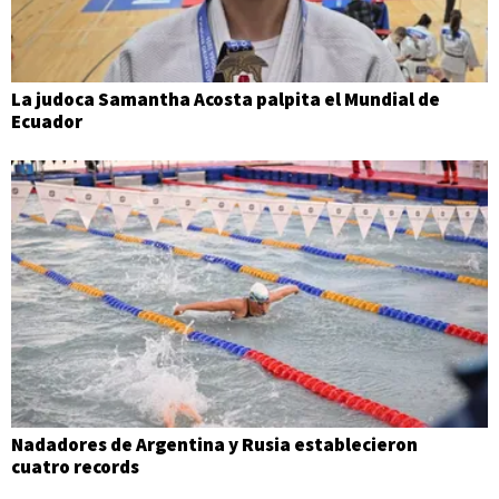
La judoca Samantha Acosta palpita el Mundial de
Ecuador
Nadadores de Argentina y Rusia establecieron
cuatro records