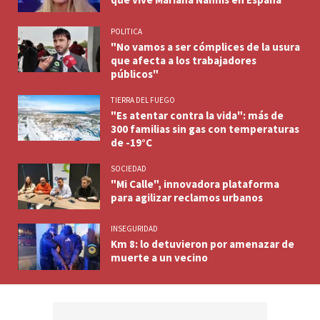
POLITICA
"No vamos a ser cómplices de la usura
que afecta a los trabajadores
públicos"
TIERRA DEL FUEGO
"Es atentar contra la vida": más de
300 familias sin gas con temperaturas
de -19°C
SOCIEDAD
"Mi Calle", innovadora plataforma
para agilizar reclamos urbanos
INSEGURIDAD
Km 8: lo detuvieron por amenazar de
muerte a un vecino