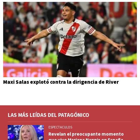
Maxi Salas explotó contra la dirigencia de River
LAS MÁS LEÍDAS DEL PATAGÓNICO
ESPECTACULOS
Revelan el preocupante momento
que vive Mariana Nannis en España