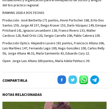
del tiro práctico regional.
RANKING 2026 A DOS FECHAS
Producción: José Berbetta 171 puntos, Kevin Purtscher 168, Erito Dos
Santos 159, Jorge Alí 157, Diego Kraser 153, Darío Vázquez 149, Enrique
Pritchard 141, Ignacio Lecumberri 138, Franco Rivero 133, Walter
Cardozo 128, Raúl Ortiz 120, Sergio Carreño 106, Pablo Cabrera 105.
Producción Optics: Alejandro Lucero 181 puntos, Francisco Altuna 166,
Luis Martínez 147, Fernando Lago 100, Hugo González 100, Carlos Relly
56, Jorge Altuna 46.32, María Sarmiento 43, Eduardo Cury 22.
Open: Jorge Luis Altuna 200 puntos, María Adela Patitucci 39.
COMPARTIRLA
NOTAS RELACIONADAS