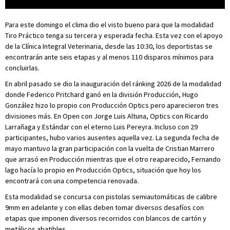
Para este domingo el clima dio el visto bueno para que la modalidad
Tiro Práctico tenga su tercera y esperada fecha. Esta vez con el apoyo
de la Clínica Integral Veterinaria, desde las 10:30, los deportistas se
encontrarán ante seis etapas y al menos 110 disparos mínimos para
concluirlas.
En abril pasado se dio la inauguración del ránking 2026 de la modalidad
donde Federico Pritchard ganó en la división Producción, Hugo
González hizo lo propio con Producción Optics pero aparecieron tres
divisiones más. En Open con Jorge Luis Altuna, Optics con Ricardo
Larrañaga y Estándar con el eterno Luis Pereyra. Incluso con 29
participantes, hubo varios ausentes aquella vez. La segunda fecha de
mayo mantuvo la gran participación con la vuelta de Cristian Marrero
que arrasó en Producción mientras que el otro reaparecido, Fernando
lago hacía lo propio en Producción Optics, situación que hoy los
encontrará con una competencia renovada.
Esta modalidad se concursa con pistolas semiautomáticas de calibre
9mm en adelante y con ellas deben tomar diversos desafíos con
etapas que imponen diversos recorridos con blancos de cartón y
metálicos abatibles.