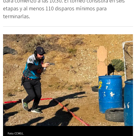
dará comienzo a las 10:30. El torneo consistirá en seis
etapas y al menos 110 disparos mínimos para
terminarlas.
Foto: CCMGL.