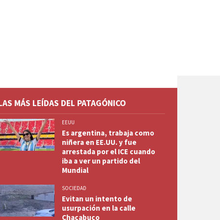
LAS MÁS LEÍDAS DEL PATAGÓNICO
EEUU
Es argentina, trabaja como
niñera en EE.UU. y fue
arrestada por el ICE cuando
iba a ver un partido del
Mundial
SOCIEDAD
Evitan un intento de
usurpación en la calle
Chacabuco