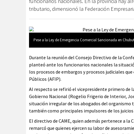
funcionarios nacionales. En la provincia hay 
tributario, dimensionó la Federación Empresar
Pese a la Ley de Emergencia Comercial Sancionada en Chubut,
Durante la reunión del Consejo Directivo de la Con
planteó ante los funcionarios nacionales la situaci
los procesos de embargos y procesos judiciales que 
Públicos (AFIP).
Al respecto se refirió el vicepresidente primero de 
Gobierno Nacional (Rogelio Frigerio de Interior, Jor
situación irregular de los abogados del organismo t
también como principales impulsores de los juicios
El directivo de CAME, quien además pertenece a la 
remarcó que quienes ejercen su labor de asesorami