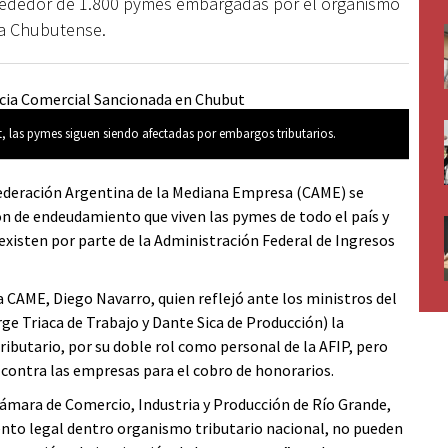
alrededor de 1.800 pymes embargadas por el organismo
ia Chubutense.
 las pymes siguen siendo afectadas por embargos tributarios.
federación Argentina de la Mediana Empresa (CAME) se
ón de endeudamiento que viven las pymes de todo el país y
existen por parte de la Administración Federal de Ingresos
la CAME, Diego Navarro, quien reflejó ante los ministros del
ge Triaca de Trabajo y Dante Sica de Producción) la
ributario, por su doble rol como personal de la AFIP, pero
 contra las empresas para el cobro de honorarios.
Cámara de Comercio, Industria y Producción de Río Grande,
ento legal dentro organismo tributario nacional, no pueden