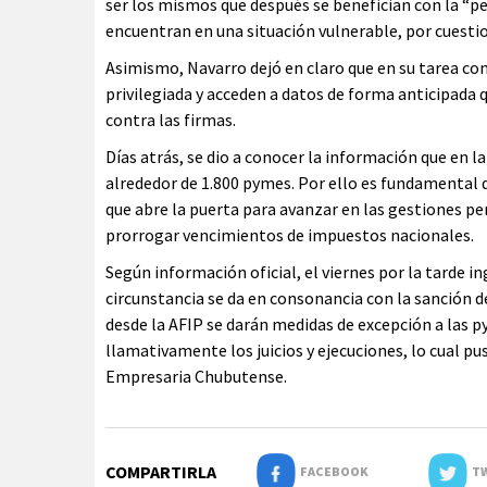
ser los mismos que después se benefician con la “pe
encuentran en una situación vulnerable, por cuesti
Asimismo, Navarro dejó en claro que en su tarea c
privilegiada y acceden a datos de forma anticipada qu
contra las firmas.
Días atrás, se dio a conocer la información que en l
alrededor de 1.800 pymes. Por ello es fundamental 
que abre la puerta para avanzar en las gestiones pe
prorrogar vencimientos de impuestos nacionales.
Según información oficial, el viernes por la tarde 
circunstancia se da en consonancia con la sanción d
desde la AFIP se darán medidas de excepción a las
llamativamente los juicios y ejecuciones, lo cual pu
Empresaria Chubutense.
COMPARTIRLA
FACEBOOK
TW