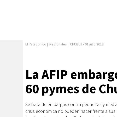
El Patagónico
|
Regionales
|
CHUBUT
-
01 julio 2018
La AFIP embargó
60 pymes de Ch
Se trata de embargos contra pequeñas y media
crisis económica no pueden hacer frente a sus 