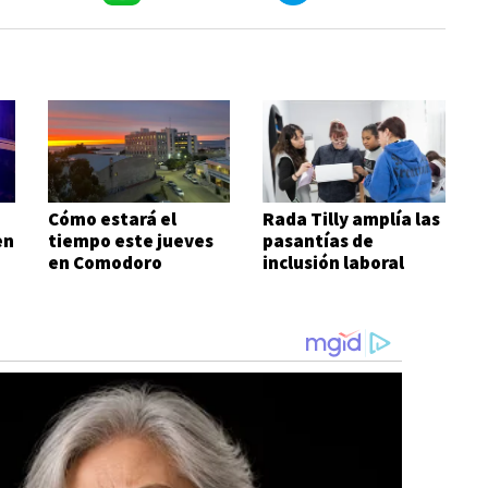
Cómo estará el
Rada Tilly amplía las
en
tiempo este jueves
pasantías de
en Comodoro
inclusión laboral
para personas con
discapacidad