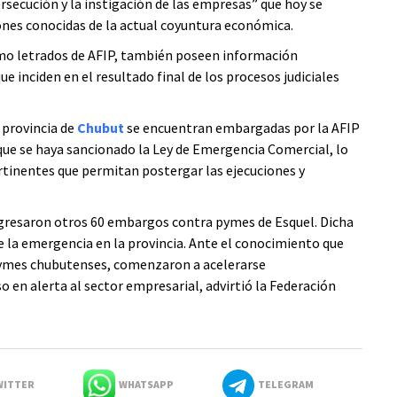
rsecución y la instigación de las empresas” que hoy se
ones conocidas de la actual coyuntura económica.
omo letrados de AFIP, también poseen información
e inciden en el resultado final de los procesos judiciales
a provincia de
Chubut
se encuentran embargadas por la AFIP
que se haya sancionado la Ley de Emergencia Comercial, lo
rtinentes que permitan postergar las ejecuciones y
ingresaron otros 60 embargos contra pymes de Esquel. Dicha
e la emergencia en la provincia. Ante el conocimiento que
 pymes chubutenses, comenzaron a acelerarse
so en alerta al sector empresarial, advirtió la Federación
ITTER
WHATSAPP
TELEGRAM