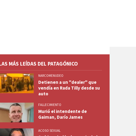
LAS MÁS LEÍDAS DEL PATAGÓNICO
NARCOMENUDEO
Detienen a un "dealer" que
vendía en Rada Tilly desde su
auto
FALLECIMIENTO
Murió el intendente de
Gaiman, Darío James
ACOSO SEXUAL