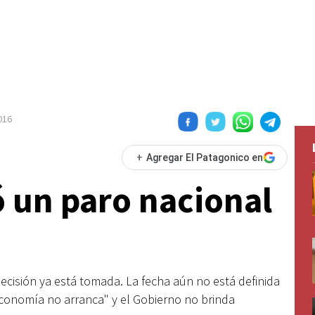
016
+
Agregar El Patagonico en
 un paro nacional
decisión ya está tomada. La fecha aún no está definida
economía no arranca" y el Gobierno no brinda