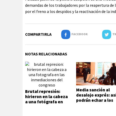
demandas de los trabajadores por la reapertura de l
por el freno a los despidos y la reactivación de la i
COMPARTIRLA
FACEBOOK
TW
NOTAS RELACIONADAS
Media sanción al
Brutal represión:
desalojo exprés: as
hirieron en la cabeza
podrán echar a los
a una fotógrafa en
inquilinos morosos
las inmediaciones
del Congreso