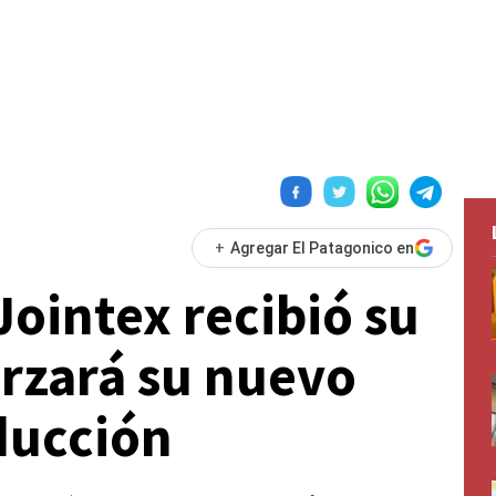
+
Agregar El Patagonico en
Jointex recibió su
orzará su nuevo
ducción