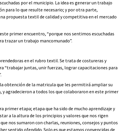
scuchadas por el municipio. La idea es generar un trabajo
n para lo que resulte necesario; y por otra parte,
 una propuesta textil de calidad y competitiva en el mercado
 este primer encuentro, “porque nos sentimos escuchadas
ara trazar un trabajo mancomunado”.
ndedoras en el rubro textil. Se trata de costureras y
a “trabajar juntas, unir fuerzas, lograr capacitaciones para
.
a obtención de la matricula que les permitirá ampliar su
, y agradecieron a todos los que colaboraron en este primer
ra primer etapa; etapa que ha sido de mucho aprendizaje y
 a la altura de los principios y valores que nos rigen
que nos sumaron con charlas, reuniones, consejos y puntos
aber sentido ofendido. Solo es que estamos convencidas de