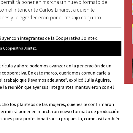
 le permitirá poner en marcha un nuevo formato de
on el intendente Carlos Linares, a quien le
ones y le agradecieron por el trabajo conjunto.
 la Cooperativa Jointex.
ícula y ahora podemos avanzar en la generación de un
de cooperativa. En este marco, queríamos comunicarle a
l trabajo que llevamos adelante”, explicó Julia Aguirre,
de la reunión que ayer sus integrantes mantuvieron con el
cuchó los planteos de las mujeres, quienes le confirmaron
 permitirá poner en marcha un nuevo formato de producción
itaciones para profesionalizar su propuesta, como así también