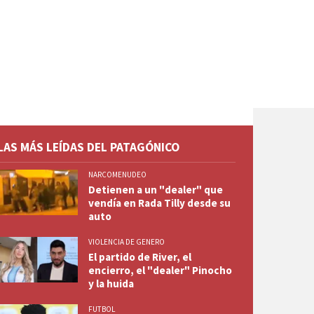
LAS MÁS LEÍDAS DEL PATAGÓNICO
NARCOMENUDEO
Detienen a un "dealer" que
vendía en Rada Tilly desde su
auto
VIOLENCIA DE GENERO
El partido de River, el
encierro, el "dealer" Pinocho
y la huida
FUTBOL