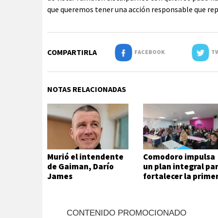
que queremos tener una acción responsable que rep
COMPARTIRLA
FACEBOOK
TW
NOTAS RELACIONADAS
Murió el intendente
Comodoro impulsa
de Gaiman, Darío
un plan integral pa
James
fortalecer la prime
infancia