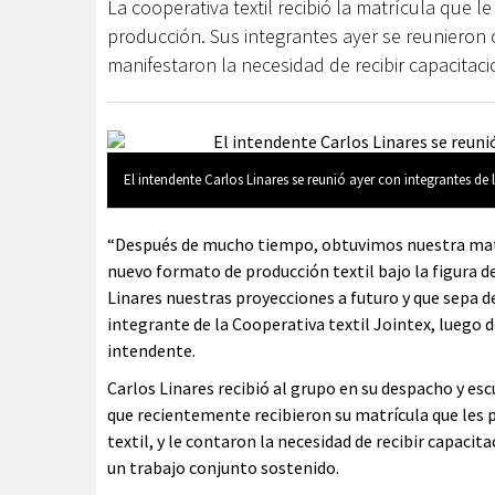
La cooperativa textil recibió la matrícula que
producción. Sus integrantes ayer se reunieron c
manifestaron la necesidad de recibir capacitaci
El intendente Carlos Linares se reunió ayer con integrantes de
“Después de mucho tiempo, obtuvimos nuestra matr
nuevo formato de producción textil bajo la figura 
Linares nuestras proyecciones a futuro y que sepa de
integrante de la Cooperativa textil Jointex, luego 
intendente.
Carlos Linares recibió al grupo en su despacho y es
que recientemente recibieron su matrícula que les
textil, y le contaron la necesidad de recibir capac
un trabajo conjunto sostenido.