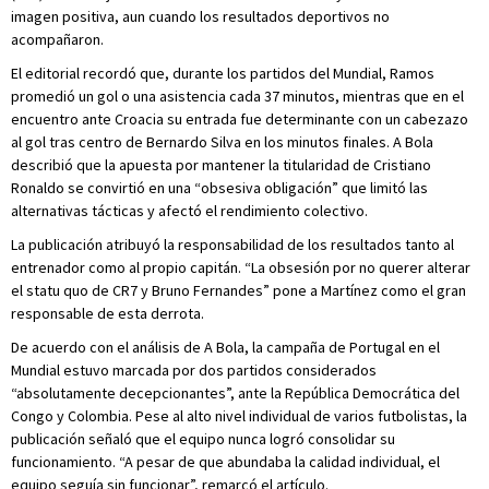
imagen positiva, aun cuando los resultados deportivos no
acompañaron.
El editorial recordó que, durante los partidos del Mundial, Ramos
promedió un gol o una asistencia cada 37 minutos, mientras que en el
encuentro ante Croacia su entrada fue determinante con un cabezazo
al gol tras centro de Bernardo Silva en los minutos finales. A Bola
describió que la apuesta por mantener la titularidad de Cristiano
Ronaldo se convirtió en una “obsesiva obligación” que limitó las
alternativas tácticas y afectó el rendimiento colectivo.
La publicación atribuyó la responsabilidad de los resultados tanto al
entrenador como al propio capitán. “La obsesión por no querer alterar
el statu quo de CR7 y Bruno Fernandes” pone a Martínez como el gran
responsable de esta derrota.
De acuerdo con el análisis de A Bola, la campaña de Portugal en el
Mundial estuvo marcada por dos partidos considerados
“absolutamente decepcionantes”, ante la República Democrática del
Congo y Colombia. Pese al alto nivel individual de varios futbolistas, la
publicación señaló que el equipo nunca logró consolidar su
funcionamiento. “A pesar de que abundaba la calidad individual, el
equipo seguía sin funcionar”, remarcó el artículo.