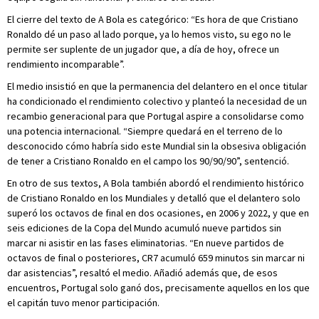
El cierre del texto de A Bola es categórico: “Es hora de que Cristiano
Ronaldo dé un paso al lado porque, ya lo hemos visto, su ego no le
permite ser suplente de un jugador que, a día de hoy, ofrece un
rendimiento incomparable”.
El medio insistió en que la permanencia del delantero en el once titular
ha condicionado el rendimiento colectivo y planteó la necesidad de un
recambio generacional para que Portugal aspire a consolidarse como
una potencia internacional. “Siempre quedará en el terreno de lo
desconocido cómo habría sido este Mundial sin la obsesiva obligación
de tener a Cristiano Ronaldo en el campo los 90/90/90”, sentenció.
En otro de sus textos, A Bola también abordó el rendimiento histórico
de Cristiano Ronaldo en los Mundiales y detalló que el delantero solo
superó los octavos de final en dos ocasiones, en 2006 y 2022, y que en
seis ediciones de la Copa del Mundo acumuló nueve partidos sin
marcar ni asistir en las fases eliminatorias. “En nueve partidos de
octavos de final o posteriores, CR7 acumuló 659 minutos sin marcar ni
dar asistencias”, resaltó el medio. Añadió además que, de esos
encuentros, Portugal solo ganó dos, precisamente aquellos en los que
el capitán tuvo menor participación.