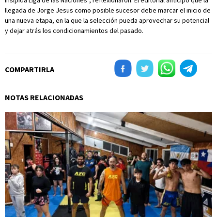
insípida Liga de las Naciones”, reflexionaron. El editorial anticipó que la
llegada de Jorge Jesus como posible sucesor debe marcar el inicio de
una nueva etapa, en la que la selección pueda aprovechar su potencial
y dejar atrás los condicionamientos del pasado.
COMPARTIRLA
NOTAS RELACIONADAS