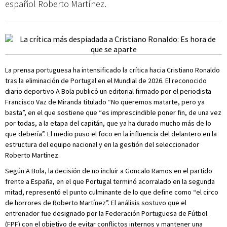
español Roberto Martínez.
La prensa portuguesa ha intensificado la crítica hacia Cristiano Ronaldo
tras la eliminación de Portugal en el Mundial de 2026. El reconocido
diario deportivo A Bola publicó un editorial firmado por el periodista
Francisco Vaz de Miranda titulado “No queremos matarte, pero ya
basta”, en el que sostiene que “es imprescindible poner fin, de una vez
por todas, a la etapa del capitán, que ya ha durado mucho más de lo
que debería”. El medio puso el foco en la influencia del delantero en la
estructura del equipo nacional y en la gestión del seleccionador
Roberto Martínez.
Según A Bola, la decisión de no incluir a Goncalo Ramos en el partido
frente a España, en el que Portugal terminó acorralado en la segunda
mitad, representó el punto culminante de lo que define como “el circo
de horrores de Roberto Martínez”. El análisis sostuvo que el
entrenador fue designado por la Federación Portuguesa de Fútbol
(FPF) con el objetivo de evitar conflictos internos y mantener una