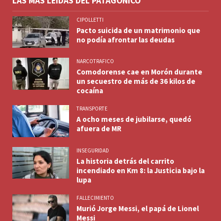
LAS MÁS LEÍDAS DEL PATAGÓNICO
CIPOLLETTI
Pacto suicida de un matrimonio que
no podía afrontar las deudas
NARCOTRAFICO
Comodorense cae en Morón durante
un secuestro de más de 36 kilos de
cocaína
TRANSPORTE
A ocho meses de jubilarse, quedó
afuera de MR
INSEGURIDAD
La historia detrás del carrito
incendiado en Km 8: la Justicia bajo la
lupa
FALLECIMIENTO
Murió Jorge Messi, el papá de Lionel
Messi