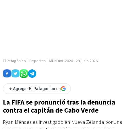
El Patagónico
|
Deportes
|
MUNDIAL 2026
-
29 junio 2026
+
Agregar El Patagonico en
La FIFA se pronunció tras la denuncia
contra el capitán de Cabo Verde
Ryan Mendes es investigado en Nueva Zelanda por una