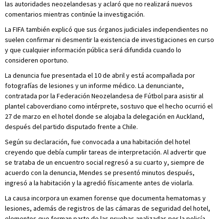
las autoridades neozelandesas y aclaró que no realizará nuevos
comentarios mientras continúe la investigación.
La FIFA también explicó que sus órganos judiciales independientes no
suelen confirmar ni desmentir la existencia de investigaciones en curso
y que cualquier información pública será difundida cuando lo
consideren oportuno.
La denuncia fue presentada el 10 de abril y está acompañada por
fotografías de lesiones y un informe médico. La denunciante,
contratada por la Federación Neozelandesa de Fútbol para asistir al
plantel caboverdiano como intérprete, sostuvo que el hecho ocurrió el
27 de marzo en el hotel donde se alojaba la delegación en Auckland,
después del partido disputado frente a Chile.
Según su declaración, fue convocada a una habitación del hotel
creyendo que debía cumplir tareas de interpretación. Al advertir que
se trataba de un encuentro social regresó a su cuarto y, siempre de
acuerdo con la denuncia, Mendes se presentó minutos después,
ingresó a la habitación y la agredió físicamente antes de violarla.
La causa incorpora un examen forense que documenta hematomas y
lesiones, además de registros de las cámaras de seguridad del hotel,
elementos que forman parte de las pruebas analizadas por la policía