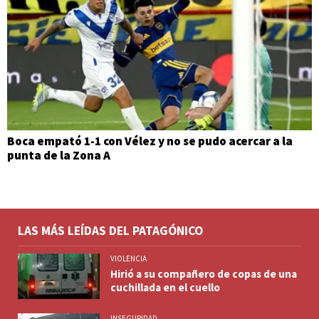
Boca empató 1-1 con Vélez y no se pudo acercar a la
punta de la Zona A
LAS MÁS LEÍDAS DEL PATAGÓNICO
VIOLENCIA
Hirió a su compañero de copas de una
cuchillada en el cuello
INSEGURIDAD