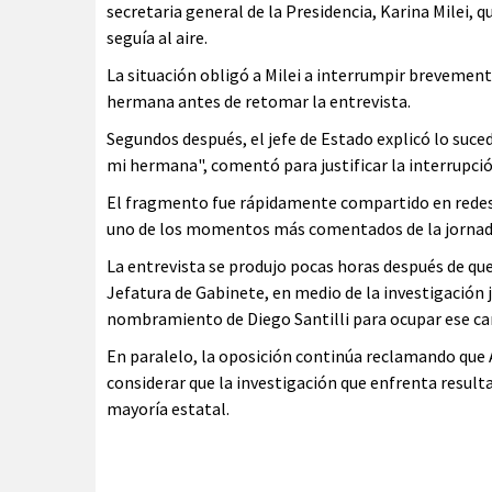
secretaria general de la Presidencia, Karina Milei, q
seguía al aire.
La situación obligó a Milei a interrumpir brevemente s
hermana antes de retomar la entrevista.
Segundos después, el jefe de Estado explicó lo suced
mi hermana", comentó para justificar la interrupció
El fragmento fue rápidamente compartido en redes 
uno de los momentos más comentados de la jornada
La entrevista se produjo pocas horas después de que
Jefatura de Gabinete, en medio de la investigación j
nombramiento de Diego Santilli para ocupar ese ca
En paralelo, la oposición continúa reclamando que A
considerar que la investigación que enfrenta resul
mayoría estatal.