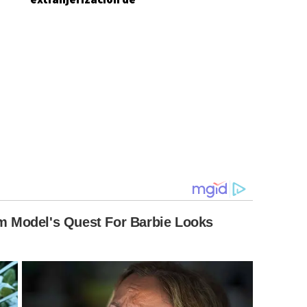
tierras