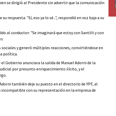
uien se dirigió al Presidente sin advertir que la comunicación
u respuesta. "Sí, eso ya lo sé...", respondió en voz baja a su
ido al conductor: "Se imaginará que estoy con Santilli y con
n.
sociales y generó múltiples reacciones, convirtiéndose en
 política.
 el Gobierno anunciara la salida de Manuel Adorni de la
udicial por presunto enriquecimiento ilícito, y el
rgo.
dorni también deje su puesto en el directorio de YPF, al
ta incompatible con su representación en la empresa de