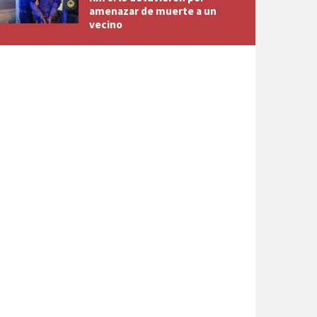
amenazar de muerte a un
vecino