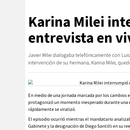
Karina Milei in
entrevista en v
Javier Milei dialogaba telefónicamente con Lu
intervención de su hermana, Karina Milei, quedó
En medio de una jornada marcada por los cambios en 
protagonizó un momento inesperado durante una ent
rápidamente se viralizó.
El episodio ocurrió mientras el mandatario analizab
Gabinete y la designación de Diego Santilli en su r