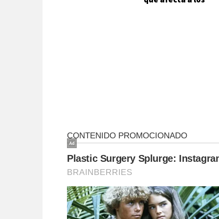
trabajadores
públicos"