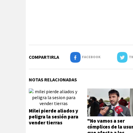
COMPARTIRLA
FACEBOOK
TW
NOTAS RELACIONADAS
Milei pierde aliados y
peligra la sesión para
"No vamos a ser
vender tierras
cómplices de la usu
que afecta a los