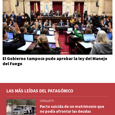
El Gobierno tampoco pudo aprobar la ley del Manejo
del Fuego
LAS MÁS LEÍDAS DEL PATAGÓNICO
CIPOLLETTI
Pacto suicida de un matrimonio que
no podía afrontar las deudas