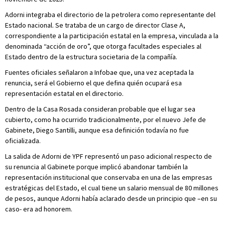
Adorni integraba el directorio de la petrolera como representante del
Estado nacional. Se trataba de un cargo de director Clase A,
correspondiente a la participación estatal en la empresa, vinculada a la
denominada “acción de oro”, que otorga facultades especiales al
Estado dentro de la estructura societaria de la compañía.
Fuentes oficiales señalaron a Infobae que, una vez aceptada la
renuncia, será el Gobierno el que defina quién ocupará esa
representación estatal en el directorio.
Dentro de la Casa Rosada consideran probable que el lugar sea
cubierto, como ha ocurrido tradicionalmente, por el nuevo Jefe de
Gabinete, Diego Santilli, aunque esa definición todavía no fue
oficializada.
La salida de Adorni de YPF representó un paso adicional respecto de
su renuncia al Gabinete porque implicó abandonar también la
representación institucional que conservaba en una de las empresas
estratégicas del Estado, el cual tiene un salario mensual de 80 millones
de pesos, aunque Adorni había aclarado desde un principio que –en su
caso- era ad honorem.