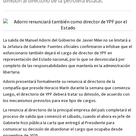
dimisión al directorio de la petrolera estatal.
La salida de Manuel Adorni del Gobierno de Javier Milei no se limitará a
la Jefatura de Gabinete. Fuentes oficiales confirmaron a Infobae que el
exfuncionario también dejará el cargo de director de YPF en
representación del Estado nacional, por lo que se desvinculará por
completo de las responsabilidades que mantenía en la administración
libertaria.
Adorni presentará formalmente su renuncia al directorio de la
compañía que preside Horacio Marín durante la semana que comienza.
Luego, el directorio de YPF deberá tratar su dimisión, de acuerdo con
los mecanismos previstos para ese tipo de cargos.
La renuncia al directorio de la principal empresa del país completará el
proceso de salida que comenzó el sábado, cuando el ahora ex jefe de
Gabinete hizo pública la carta que entregó al Presidente para
comunicar su decisión de abandonar el cargo que ocupaba desde
noviembre de 2025.