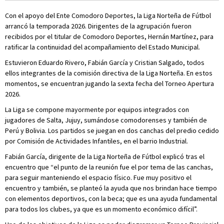
Con el apoyo del Ente Comodoro Deportes, la Liga Norteña de Fútbol
arrancó la temporada 2026. Dirigentes de la agrupación fueron
recibidos por el titular de Comodoro Deportes, Hernán Martínez, para
ratificar la continuidad del acompañamiento del Estado Municipal.
Estuvieron Eduardo Rivero, Fabián García y Cristian Salgado, todos
ellos integrantes de la comisión directiva de la Liga Norteña. En estos
momentos, se encuentran jugando la sexta fecha del Torneo Apertura
2026.
La Liga se compone mayormente por equipos integrados con
jugadores de Salta, Jujuy, sumándose comodorenses y también de
Perú y Bolivia. Los partidos se juegan en dos canchas del predio cedido
por Comisión de Actividades Infantiles, en el barrio Industrial.
Fabián García, dirigente de la Liga Norteña de Fútbol explicó tras el
encuentro que “el punto de la reunión fue el por tema de las canchas,
para seguir manteniendo el espacio físico. Fue muy positivo el
encuentro y también, se planteó la ayuda que nos brindan hace tiempo
con elementos deportivos, con la beca; que es una ayuda fundamental
para todos los clubes, ya que es un momento económico difícil”.