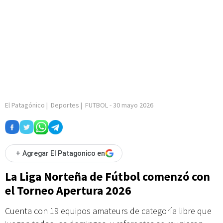
El Patagónico
|
Deportes
|
FUTBOL
-
30 mayo 2026
+
Agregar El Patagonico en
La Liga Norteña de Fútbol comenzó con
el Torneo Apertura 2026
Cuenta con 19 equipos amateurs de categoría libre que