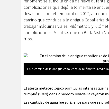
fenómeno se sumó la caída de nieve durante gra
complicaciones que dejó la tormenta se encue
devastadas por el temporal de 2017, aunque e
camino que conduce a la antigua Caballeriza d
trabajar máquinas viales. Kilómetro 5 y Kilómet
complicaciones. Mientras que en Bella Vista No
fríos.
En el camino de la antigua caballeriza de Kilómetro 3 cedió la
El alerta meteorológico por lluvias intensas que h
cumplió (SMN) y en Comodoro Rivadavia cayeron más 
Esa cantidad de agua fue suficiente para que se prod