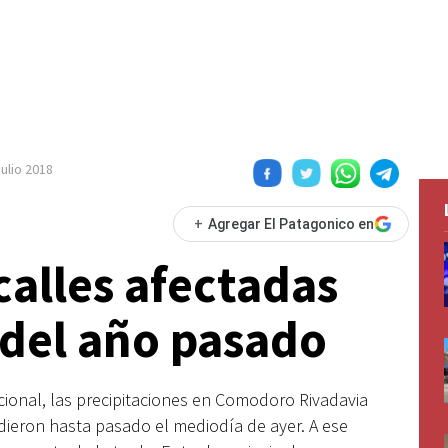
julio 2018
+
Agregar El Patagonico en
calles afectadas
 del año pasado
cional, las precipitaciones en Comodoro Rivadavia
dieron hasta pasado el mediodía de ayer. A ese