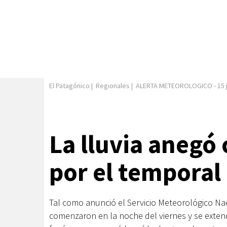
El Patagónico
|
Regionales
|
ALERTA METEOROLOGICO
-
15 
La lluvia anegó 
por el temporal
Tal como anunció el Servicio Meteorológico Na
comenzaron en la noche del viernes y se exten