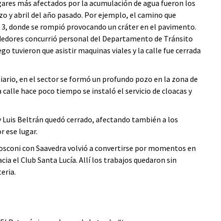
ugares más afectados por la acumulación de agua fueron los
o y abril del año pasado. Por ejemplo, el camino que
 3, donde se rompió provocando un cráter en el pavimento.
rededores concurrió personal del Departamento de Tránsito
go tuvieron que asistir maquinas viales y la calle fue cerrada
iario, en el sector se formó un profundo pozo en la zona de
 calle hace poco tiempo se instaló el servicio de cloacas y
ray Luis Beltrán quedó cerrado, afectando también a los
r ese lugar.
Mosconi con Saavedra volvió a convertirse por momentos en
cia el Club Santa Lucía. Allí los trabajos quedaron sin
eria.