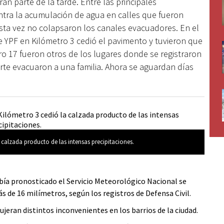
n parte de la tarde. Entre las principales
ntra la acumulación de agua en calles que fueron
sta vez no colapsaron los canales evacuadores. En el
e YPF en Kilómetro 3 cedió el pavimento y tuvieron que
ro 17 fueron otros de los lugares donde se registraron
rte evacuaron a una familia. Ahora se aguardan días
La n
 calzada producto de las intensas precipitaciones.
abía pronosticado el Servicio Meteorológico Nacional se
de 16 milímetros, según los registros de Defensa Civil.
ujeran distintos inconvenientes en los barrios de la ciudad.