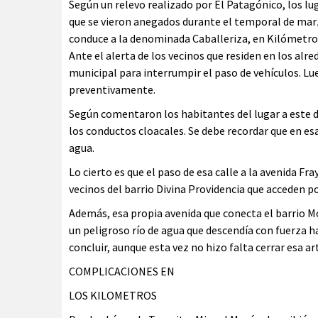
Según un relevo realizado por El Patagónico, los l
que se vieron anegados durante el temporal de marz
conduce a la denominada Caballeriza, en Kilómetro
Ante el alerta de los vecinos que residen en los al
municipal para interrumpir el paso de vehículos. Lue
preventivamente.
Según comentaron los habitantes del lugar a este d
los conductos cloacales. Se debe recordar que en esa
agua.
Lo cierto es que el paso de esa calle a la avenida F
vecinos del barrio Divina Providencia que acceden po
Además, esa propia avenida que conecta el barrio 
un peligroso río de agua que descendía con fuerza ha
concluir, aunque esta vez no hizo falta cerrar esa art
COMPLICACIONES EN
LOS KILOMETROS