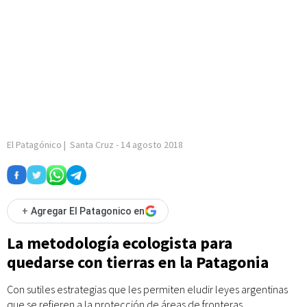
El Patagónico
|
Santa Cruz
-
14 agosto 2018
+
Agregar El Patagonico en
La metodología ecologista para
quedarse con tierras en la Patagonia
Con sutiles estrategias que les permiten eludir leyes argentinas
que se refieren a la protección de áreas de fronteras