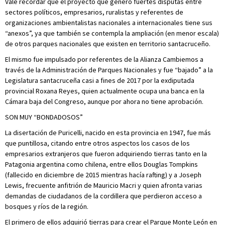
Vale recordar que el proyecto que generó fuertes disputas entre
sectores políticos, empresarios, ruralistas y referentes de
organizaciones ambientalistas nacionales a internacionales tiene sus
“anexos”, ya que también se contempla la ampliación (en menor escala)
de otros parques nacionales que existen en territorio santacruceño.
El mismo fue impulsado por referentes de la Alianza Cambiemos a
través de la Administración de Parques Nacionales y fue “bajado” a la
Legislatura santacruceña casi a fines de 2017 por la exdiputada
provincial Roxana Reyes, quien actualmente ocupa una banca en la
Cámara baja del Congreso, aunque por ahora no tiene aprobación.
SON MUY “BONDADOSOS”
La disertación de Puricelli, nacido en esta provincia en 1947, fue más
que puntillosa, citando entre otros aspectos los casos de los
empresarios extranjeros que fueron adquiriendo tierras tanto en la
Patagonia argentina como chilena, entre ellos Douglas Tompkins
(fallecido en diciembre de 2015 mientras hacía rafting) y a Joseph
Lewis, frecuente anfitrión de Mauricio Macri y quien afronta varias
demandas de ciudadanos de la cordillera que perdieron acceso a
bosques y ríos de la región.
El primero de ellos adquirió tierras para crear el Parque Monte León en