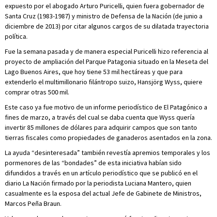
expuesto por el abogado Arturo Puricelli, quien fuera gobernador de
Santa Cruz (1983-1987) y ministro de Defensa de la Nación (de junio a
diciembre de 2013) por citar algunos cargos de su dilatada trayectoria
política.
Fue la semana pasada y de manera especial Puricelli hizo referencia al
proyecto de ampliación del Parque Patagonia situado en la Meseta del
Lago Buenos Aires, que hoy tiene 53 mil hectáreas y que para
extenderlo el multimillonario filántropo suizo, Hansjörg Wyss, quiere
comprar otras 500 mil.
Este caso ya fue motivo de un informe periodístico de El Patagónico a
fines de marzo, a través del cual se daba cuenta que Wyss quería
invertir 85 millones de dólares para adquirir campos que son tanto
tierras fiscales como propiedades de ganaderos asentados en la zona.
La ayuda “desinteresada” también revestía apremios temporales y los
pormenores de las “bondades” de esta iniciativa habían sido
difundidos a través en un artículo periodístico que se publicó en el
diario La Nación firmado por la periodista Luciana Mantero, quien
casualmente es la esposa del actual Jefe de Gabinete de Ministros,
Marcos Peña Braun.