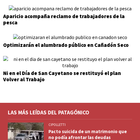
Aparicio acompaña reclamo de trabajadores de la
pesca
Optimizarán el alumbrado público en Cañadón Seco
Ni en el Día de San Cayetano se restituyó el plan
Volver al Trabajo
LAS MÁS LEÍDAS DEL PATAGÓNICO
CIPOLLETTI
Pacto suicida de un matrimonio que
no podía afrontar las deudas