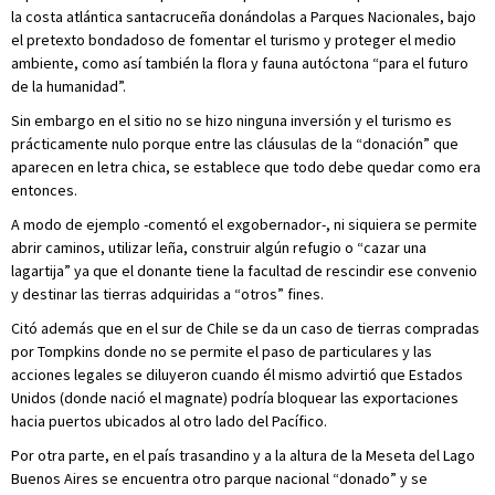
la costa atlántica santacruceña donándolas a Parques Nacionales, bajo
el pretexto bondadoso de fomentar el turismo y proteger el medio
ambiente, como así también la flora y fauna autóctona “para el futuro
de la humanidad”.
Sin embargo en el sitio no se hizo ninguna inversión y el turismo es
prácticamente nulo porque entre las cláusulas de la “donación” que
aparecen en letra chica, se establece que todo debe quedar como era
entonces.
A modo de ejemplo -comentó el exgobernador-, ni siquiera se permite
abrir caminos, utilizar leña, construir algún refugio o “cazar una
lagartija” ya que el donante tiene la facultad de rescindir ese convenio
y destinar las tierras adquiridas a “otros” fines.
Citó además que en el sur de Chile se da un caso de tierras compradas
por Tompkins donde no se permite el paso de particulares y las
acciones legales se diluyeron cuando él mismo advirtió que Estados
Unidos (donde nació el magnate) podría bloquear las exportaciones
hacia puertos ubicados al otro lado del Pacífico.
Por otra parte, en el país trasandino y a la altura de la Meseta del Lago
Buenos Aires se encuentra otro parque nacional “donado” y se