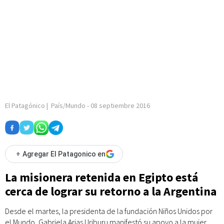
El Patagónico
|
País/Mundo
-
08 septiembre 2016
+
Agregar El Patagonico en
La misionera retenida en Egipto está
cerca de lograr su retorno a la Argentina
Desde el martes, la presidenta de la fundación Niños Unidos por
el Mundo, Gabriela Arias Uriburu manifestó su apoyo a la mujer