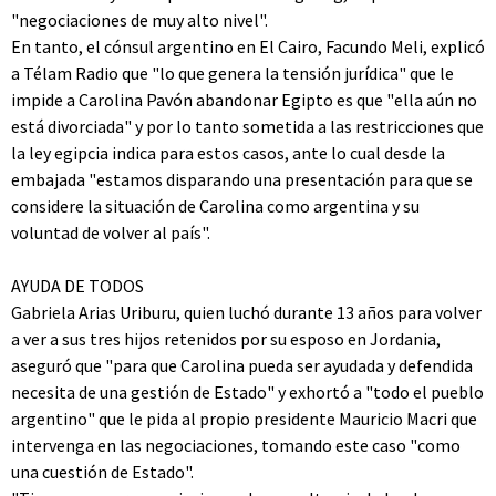
"negociaciones de muy alto nivel".
En tanto, el cónsul argentino en El Cairo, Facundo Meli, explicó
a Télam Radio que "lo que genera la tensión jurídica" que le
impide a Carolina Pavón abandonar Egipto es que "ella aún no
está divorciada" y por lo tanto sometida a las restricciones que
la ley egipcia indica para estos casos, ante lo cual desde la
embajada "estamos disparando una presentación para que se
considere la situación de Carolina como argentina y su
voluntad de volver al país".
AYUDA DE TODOS
Gabriela Arias Uriburu, quien luchó durante 13 años para volver
a ver a sus tres hijos retenidos por su esposo en Jordania,
aseguró que "para que Carolina pueda ser ayudada y defendida
necesita de una gestión de Estado" y exhortó a "todo el pueblo
argentino" que le pida al propio presidente Mauricio Macri que
intervenga en las negociaciones, tomando este caso "como
una cuestión de Estado".