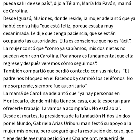
pueda salir de ese país", dijo a Télam, María Ida Pavón, mamá
de Carolina.
Desde Iguazú, Misiones, donde reside, la mujer adelantó que ya
habló con su hija "que está feliz, porque estaba muy
desanimada. Le dije que tenga paciencia, que se están
ocupando las autoridades. Ella es consciente que no es fácil".
La mujer contó que "como ya sabíamos, mis dos nietas no
pueden venir con Carolina. Por ahora es fundamental que ella
regrese y después veremos cómo seguimos".
También compartió que perdió contacto con sus nietas: "El
padre nos bloqueo en el Facebook y cambió los teléfonos. No
me sorprende, siempre fue autoritario".
La mamá de Carolina adelantó que "ya hay personas en
Montecarlo, donde mi hija tiene su casa, que la esperan para
ofrecerle trabajo. La vamos a acompañar. No está sola".
Desde el martes, la presidenta de la fundación Niños Unidos
por el Mundo, Gabriela Arias Uriburu manifestó su apoyo a la
mujer misionera, pero aseguró que la resolución del caso, que
tiene desde ayer una petición en Change.org, requerirá de