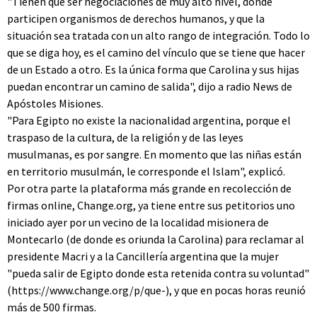
"Tienen que ser negociaciones de muy alto nivel, donde
participen organismos de derechos humanos, y que la
situación sea tratada con un alto rango de integración. Todo lo
que se diga hoy, es el camino del vínculo que se tiene que hacer
de un Estado a otro. Es la única forma que Carolina y sus hijas
puedan encontrar un camino de salida", dijo a radio News de
Apóstoles Misiones.
"Para Egipto no existe la nacionalidad argentina, porque el
traspaso de la cultura, de la religión y de las leyes
musulmanas, es por sangre. En momento que las niñas están
en territorio musulmán, le corresponde el Islam", explicó.
Por otra parte la plataforma más grande en recolección de
firmas online, Change.org, ya tiene entre sus petitorios uno
iniciado ayer por un vecino de la localidad misionera de
Montecarlo (de donde es oriunda la Carolina) para reclamar al
presidente Macri y a la Cancillería argentina que la mujer
"pueda salir de Egipto donde esta retenida contra su voluntad"
(https://www.change.org/p/que-), y que en pocas horas reunió
más de 500 firmas.