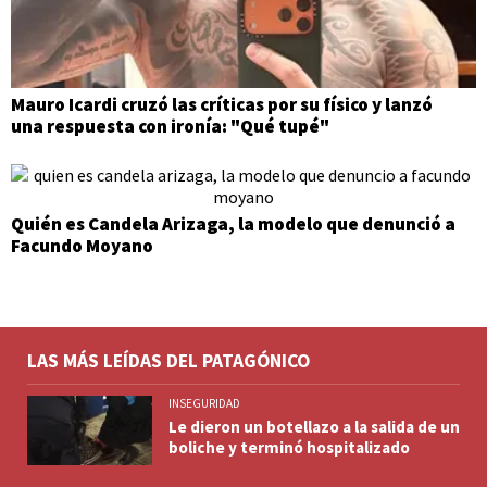
Mauro Icardi cruzó las críticas por su físico y lanzó
una respuesta con ironía: "Qué tupé"
Quién es Candela Arizaga, la modelo que denunció a
Facundo Moyano
LAS MÁS LEÍDAS DEL PATAGÓNICO
INSEGURIDAD
Le dieron un botellazo a la salida de un
boliche y terminó hospitalizado