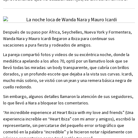
Después de su paso por África, Seychelles, Nueva York y Formentera,
Wanda Nara y Mauro Icardi llegaron a Ibiza para continuar sus
vacaciones a pura fiesta y rodeados de amigos.
La pareja compartió fotos y videos de su excéntrica noche, donde la
mediática apelando a los años 70, optó por un llamativo look que se
llevó todas las miradas: un body transparente, que cubría con brillos
dorados, y un profundo escote que dejaba a la vista sus curvas. Icardi,
mucho más sobrio, se vistió con un jean y una remera básica negra de
cuello redondo.
Sin embargo, algunos detalles llamaron la atención de sus seguidores,
lo que llevó a Nara a bloquear los comentarios.
“An incredibile experience at Heart Ibiza with my love and friends” (Una
experiencia increíble en “Heart Ibiza” con mi amor y amigos), escribió la
representante, sin percatarse del pequeño error ortográfico que
cometió en la palabra “incredible” y le hicieron notar rápidamente con