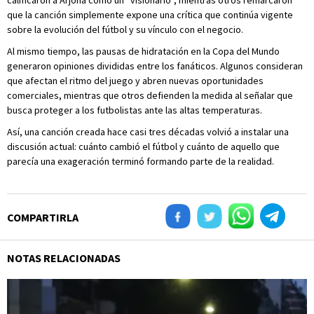
calificaron a Arjona como un “visionario”, mientras otros remarcaron
que la canción simplemente expone una crítica que continúa vigente
sobre la evolución del fútbol y su vínculo con el negocio.
Al mismo tiempo, las pausas de hidratación en la Copa del Mundo
generaron opiniones divididas entre los fanáticos. Algunos consideran
que afectan el ritmo del juego y abren nuevas oportunidades
comerciales, mientras que otros defienden la medida al señalar que
busca proteger a los futbolistas ante las altas temperaturas.
Así, una canción creada hace casi tres décadas volvió a instalar una
discusión actual: cuánto cambió el fútbol y cuánto de aquello que
parecía una exageración terminó formando parte de la realidad.
COMPARTIRLA
NOTAS RELACIONADAS