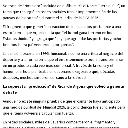
Se trata de “Noticiero”, incluida en el álbum “Si el Norte Fuera el Sur”, un
tema que resurgió en redes sociales tras la implementación de las
pausas de hidratación durante el Mundial de la FIFA 2026.
El fragmento que generó la reacción de los usuarios pertenece a una
estrofa en la que Arjona canta que "el fútbol gana terreno en los
Estados Unidos" y agrega que "hay que agrandar las porterías y ocho
tiempos fuera pa' vendernos porquerías".
La canción, escrita en 1996, funcionaba como una crítica al negocio del
deporte y a la forma en la que el entretenimiento podía transformarse
en un producto cada vez más comercial. A través de la ironía y el
humor, el artista planteaba un escenario exagerado que, décadas
después, muchos sintieron cercano a la realidad.
La supuesta “predicción” de Ricardo Arjona que volvió a generar
debate
Aunque no existe ninguna prueba de que el cantante haya anticipado
una medida puntual del Mundial 2026, la coincidencia fue suficiente para
que el tema volviera a circular con fuerza.
En redes sociales, miles de usuarios compartieron el fragmento y