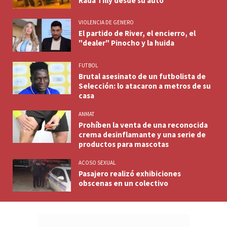
Rada Tilly desde su auto
VIOLENCIA DE GENERO
El partido de River, el encierro, el
"dealer" Pinocho y la huida
FUTBOL
Brutal asesinato de un futbolista de
Selección: lo atacaron a metros de su
casa
ANMAT
Prohíben la venta de una reconocida
crema desinflamante y una serie de
productos para mascotas
ACOSO SEXUAL
Pasajero realizó exhibiciones
obscenas en un colectivo