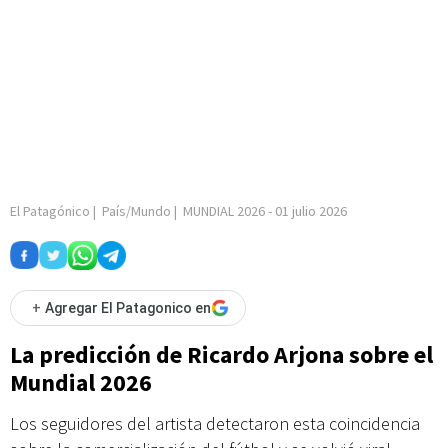
El Patagónico
|
País/Mundo
|
MUNDIAL 2026
-
01 julio 2026
+
Agregar El Patagonico en
La predicción de Ricardo Arjona sobre el
Mundial 2026
Los seguidores del artista detectaron esta coincidencia